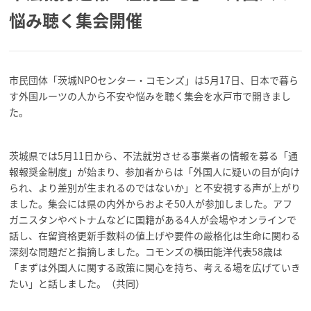
悩み聴く集会開催
市民団体「茨城NPOセンター・コモンズ」は5月17日、日本で暮ら
す外国ルーツの人から不安や悩みを聴く集会を水戸市で開きまし
た。
茨城県では5月11日から、不法就労させる事業者の情報を募る「通
報報奨金制度」が始まり、参加者からは「外国人に疑いの目が向け
られ、より差別が生まれるのではないか」と不安視する声が上がり
ました。集会には県の内外からおよそ50人が参加しました。アフ
ガニスタンやベトナムなどに国籍がある4人が会場やオンラインで
話し、在留資格更新手数料の値上げや要件の厳格化は生命に関わる
深刻な問題だと指摘しました。コモンズの横田能洋代表58歳は
「まずは外国人に関する政策に関心を持ち、考える場を広げていき
たい」と話しました。（共同）