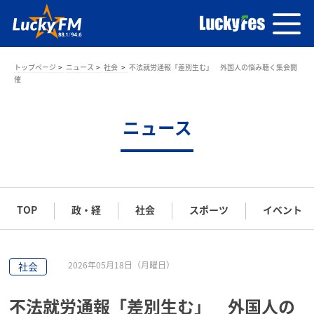
トップページ
ニュース
社会
不法就労通報「差別生む」 外国人の悩み聴く集会開
催
ニュース
TOP
政・経
社会
スポーツ
イベント
2026年05月18日（月曜日）
社会
不法就労通報「差別生む」 外国人の