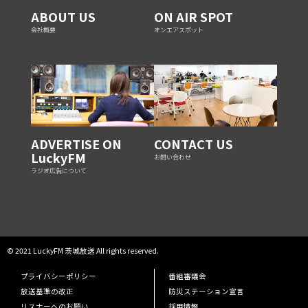
ABOUT US
ON AIR SPOT
会社概要
オンエアスポット
ADVERTISE ON
CONTACT US
LuckyFM
お問い合わせ
ラジオ広告について
© 2021 LuckyFM 茨城放送 All rights reserved.
プライバシーポリシー
番組審議会
放送基準の改正
防災ステーション宣言
リスナーへのお願い
採用情報