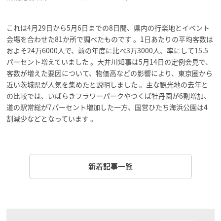
これは4月29日から5月6日までの8日間、県内の行楽地とイベント
会場を合わせた81か所で調べたものです 。1日あたりの平均客数は
およそ24万6000人で、前の年度に比べ3万3000人、率にして15.5
パーセント増えていました 。大井川知事は5月14日の定例会見で、
客数が増えた要因について、物価高などの影響により、東京圏から
近い茨城県が人気を集めたと説明しました 。主な観光地の去年と
の比較では、いばらきフラワーパークやつくば牡丹園が6割増加、
道の駅常総が7パーセント増加した一方、国営ひたち海浜公園は4
割減少などとなっています 。
新着記事一覧