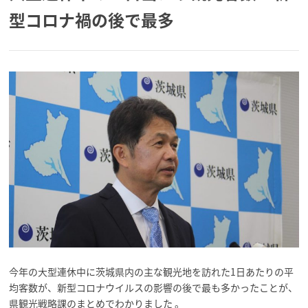
型コロナ禍の後で最多
今年の大型連休中に茨城県内の主な観光地を訪れた1日あたりの平
均客数が、新型コロナウイルスの影響の後で最も多かったことが、
県観光戦略課のまとめでわかりました 。