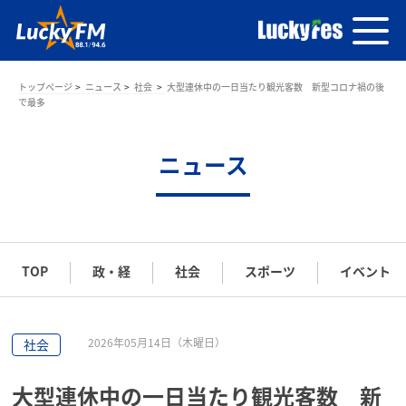
トップページ
ニュース
社会
大型連休中の一日当たり観光客数 新型コロナ禍の後
で最多
ニュース
TOP
政・経
社会
スポーツ
イベント
2026年05月14日（木曜日）
社会
大型連休中の一日当たり観光客数 新