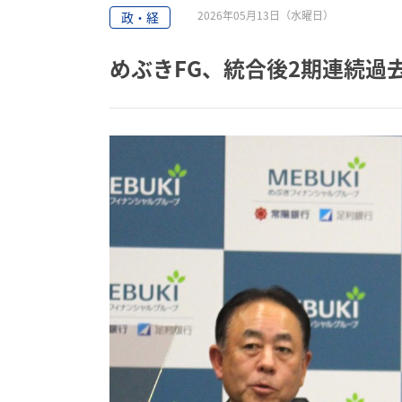
2026年05月13日（水曜日）
政・経
めぶきFG、統合後2期連続過