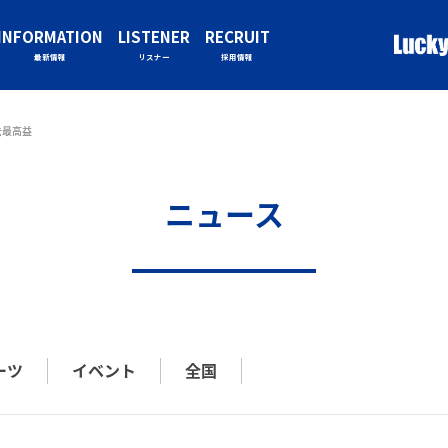
INFORMATION
LISTENER
RECRUIT
最新情報
リスナー
採用情報
去最高益
ニュース
ーツ
イベント
全国