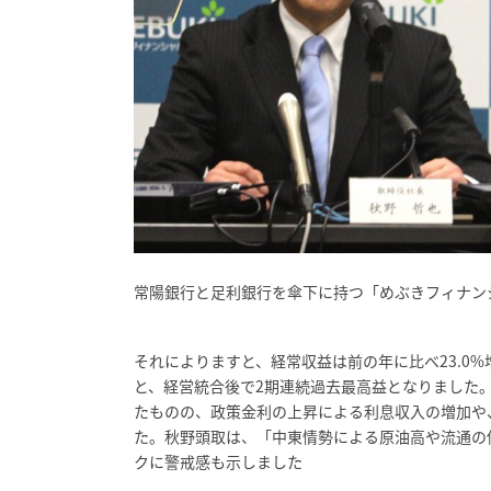
常陽銀行と足利銀行を傘下に持つ「めぶきフィナンシ
それによりますと、経常収益は前の年に比べ23.0%増の
と、経営統合後で2期連続過去最高益となりました
たものの、政策金利の上昇による利息収入の増加や
た。秋野頭取は、「中東情勢による原油高や流通の
クに警戒感も示しました