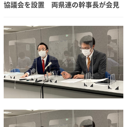
協議会を設置 両県連の幹事長が会見