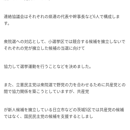
連絡協議会はそれぞれの県連の代表や幹事長など6人で構成しま
す。
衆院選への対応として、小選挙区では競合する候補を擁立しないで
それぞれの党が擁立した候補の当選に向けて
協力して選挙運動を行うことなどを決めました。
また、立憲民主党は衆院選で野党の力を合わせるために共産党との
間で協力関係を築こうとしていますが、共産党
が新人候補を擁立している日立市などの茨城5区では共産党の候補
ではなく、国民民主党の候補を支援するとしまし