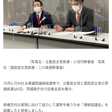
（写真左：立憲民主党県連・小沼巧幹事長 写真
右：国民民主党県連・二川英俊幹事長）
10月に行われる衆議院議員総選挙で、立憲民主党と国民民主党の茨
城県連は6日、茨城県庁内で記者会見を開き、
政権交代の実現に向けて協力して選挙を戦うため「連絡協議会」を
設置したと発表しました。