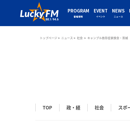
PROGRAM
EVENT
NEWS
番組情報
イベント
ニュース
トップページ
ニュース
社会
キャンブル依存症家族会・茨城 
TOP
政・経
社会
スポ