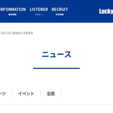
INFORMATION
LISTENER
RECRUIT
最新情報
リスナー
採用情報
5月12日に講演会と当事者会
ニュース
ーツ
イベント
全国