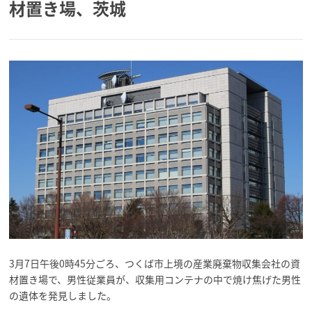
材置き場、茨城
3月7日午後0時45分ごろ、つくば市上境の産業廃棄物収集会社の資
材置き場で、男性従業員が、収集用コンテナの中で焼け焦げた男性
の遺体を発見しました。