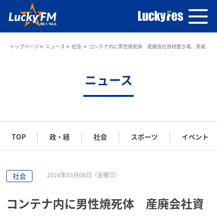
トップページ
ニュース
社会
コンテナ内に男性焼死体 産廃会社資材置き場、茨城
ニュース
TOP
政・経
社会
スポーツ
イベント
2024年03月08日（金曜日）
社会
コンテナ内に男性焼死体 産廃会社資