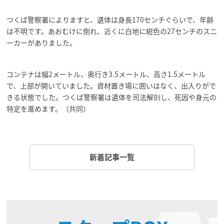
つくば警察署によりますと、遺体は身長170センチぐらいで、年齢
は不明です。あおむけに倒れ、近くに白地に紺色の27センチのスニ
ーカーがありました。
コンテナは幅2メートル、奥行き3.5メートル、高さ1.5メートル
で、上部が開いていました。資材置き場に囲いはなく、出入りがで
きる状態でした。つくば警察署は遺体を司法解剖し、死因や身元の
特定を進めます。（共同）
新着記事一覧