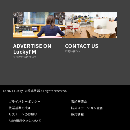
ADVERTISE ON
CONTACT US
LuckyFM
お問い合わせ
ラジオ広告について
© 2021 LuckyFM 茨城放送 All rights reserved.
プライバシーポリシー
番組審議会
放送基準の改正
防災ステーション宣言
リスナーへのお願い
採用情報
AMの運用休止について