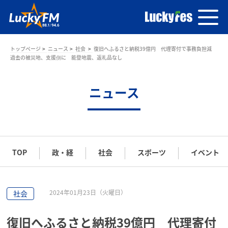
トップページ
ニュース
社会
復旧へふるさと納税39億円 代理寄付で事務負担減
過去の被災地、支援側に 能登地震、返礼品なし
ニュース
TOP
政・経
社会
スポーツ
イベント
2024年01月23日（火曜日）
社会
復旧へふるさと納税39億円 代理寄付