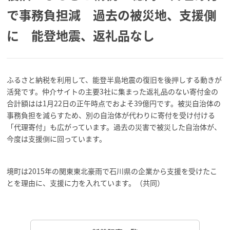
で事務負担減 過去の被災地、支援側
に 能登地震、返礼品なし
ふるさと納税を利用して、能登半島地震の復旧を後押しする動きが
活発です。仲介サイトの主要3社に集まった返礼品のない寄付金の
合計額はは1月22日の正午時点でおよそ39億円です。被災自治体の
事務負担を減らすため、別の自治体が代わりに寄付を受け付ける
「代理寄付」も広がっています。過去の災害で被災した自治体が、
今度は支援側に回っています。
境町は2015年の関東東北豪雨で石川県の企業から支援を受けたこ
とを理由に、支援に力を入れています。（共同）