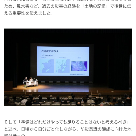
ため、風水害など、過去の災害の経験を「土地の記憶」で後世に伝
える重要性を伝えました。
そして「準備はどれだけやっても足りることはないと考えるべき」
と述べ、日頃から自分ごと化しながら、防災意識の醸成に向けた地
域対話への