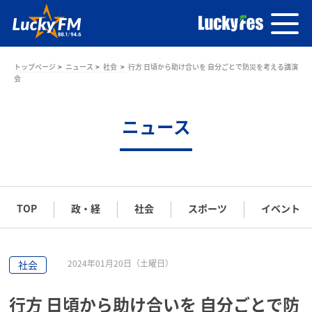
トップページ
ニュース
社会
行方 日頃から助け合いを 自分ごとで防災を考える講演
会
ニュース
TOP
政・経
社会
スポーツ
イベント
2024年01月20日（土曜日）
社会
行方 日頃から助け合いを 自分ごとで防