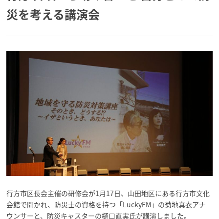
災を考える講演会
行方市区長会主催の研修会が1月17日、山田地区にある行方市文化
会館で開かれ、防災士の資格を持つ「LuckyFM」の菊地真衣アナ
ウンサーと、防災キャスターの樋口直実氏が講演しました。