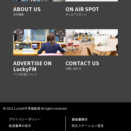
ABOUT US
ON AIR SPOT
会社概要
オンエアスポット
ADVERTISE ON
CONTACT US
LuckyFM
お問い合わせ
ラジオ広告について
© 2021 LuckyFM 茨城放送 All rights reserved.
プライバシーポリシー
番組審議会
放送基準の改正
防災ステーション宣言