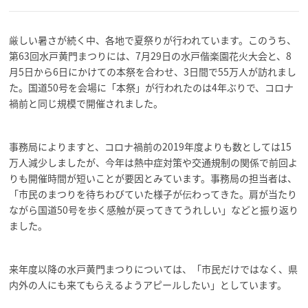
厳しい暑さが続く中、各地で夏祭りが行われています。このうち、
第63回水戸黄門まつりには、7月29日の水戸偕楽園花火大会と、8
月5日から6日にかけての本祭を合わせ、3日間で55万人が訪れまし
た。国道50号を会場に「本祭」が行われたのは4年ぶりで、コロナ
禍前と同じ規模で開催されました。
事務局によりますと、コロナ禍前の2019年度よりも数としては15
万人減少しましたが、今年は熱中症対策や交通規制の関係で前回よ
りも開催時間が短いことが要因とみています。事務局の担当者は、
「市民のまつりを待ちわびていた様子が伝わってきた。肩が当たり
ながら国道50号を歩く感触が戻ってきてうれしい」などと振り返り
ました。
来年度以降の水戸黄門まつりについては、「市民だけではなく、県
内外の人にも来てもらえるようアピールしたい」としています。