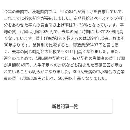
今年の春闘で、茨城県内では、61の組合が賃上げを要求していて、
これまでに49の組合が妥結しました。定期昇給とベースアップ相当
分をあわせた平均の賃金引き上げ率は3・33％となっています。平
均の賃上げ額は月額9026円で、去年の同じ時期に比べて2399円高
くなっています。賃上げ率が3％を超えるのは1994年以来、およそ
30年ぶりです。業種別で比較すると、製造業が9497円と最も高
く、去年の同じ時期との比較でも3111円高くなりました。また、
連合のまとめで、短時間や契約など、有期契約の労働者の賃上げ額
が月額8849円、人手不足への対応なども踏まえた高額回答が示さ
れていることも明らかになりました。300人未満の中小組合の従業
員の賃上げ額8328円と比べ、500円以上高くなりました。
新着記事一覧