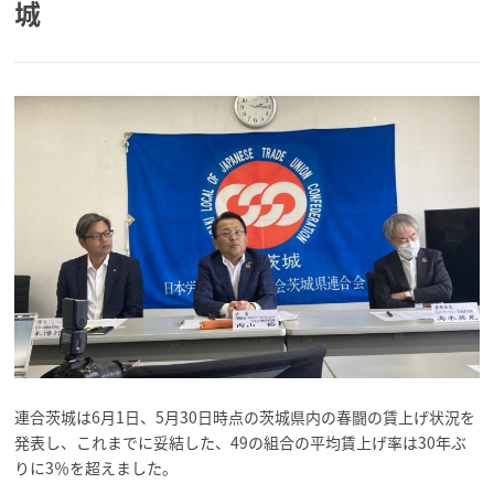
城
連合茨城は6月1日、5月30日時点の茨城県内の春闘の賃上げ状況を
発表し、これまでに妥結した、49の組合の平均賃上げ率は30年ぶ
りに3％を超えました。