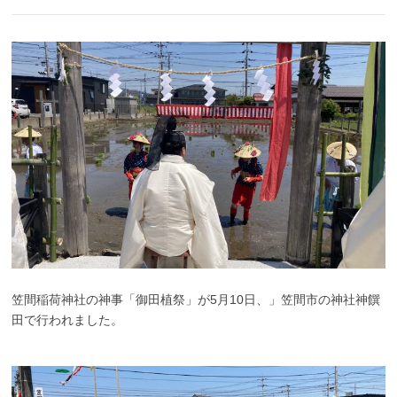
笠間稲荷神社の神事「御田植祭」が5月10日、」笠間市の神社神饌
田で行われました。