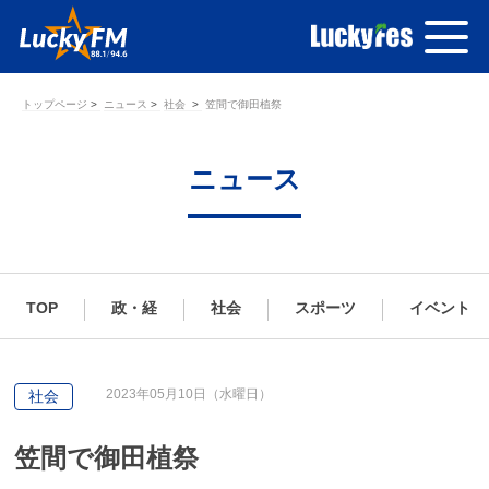
トップページ
ニュース
社会
笠間で御田植祭
ニュース
TOP
政・経
社会
スポーツ
イベント
2023年05月10日（水曜日）
社会
笠間で御田植祭