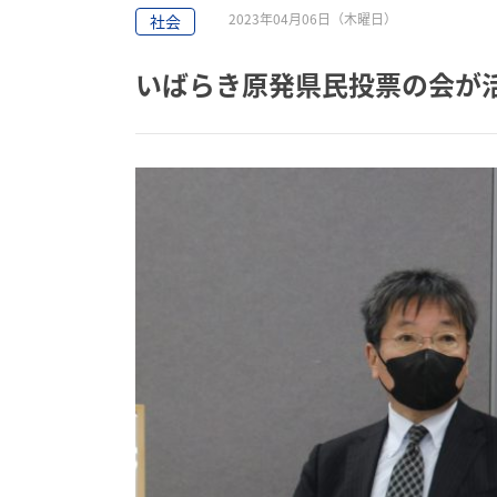
2023年04月06日（木曜日）
社会
いばらき原発県民投票の会が