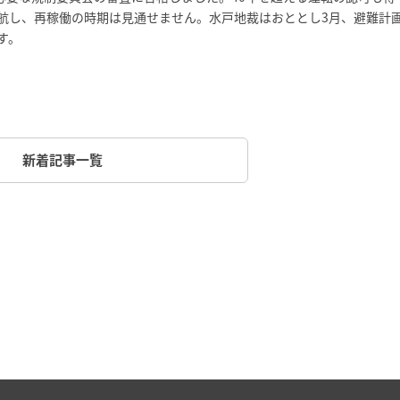
航し、再稼働の時期は見通せません。水戸地裁はおととし3月、避難計
す。
新着記事一覧