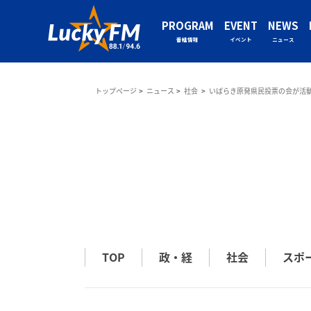
PROGRAM
EVENT
NEWS
番組情報
イベント
ニュース
トップページ
ニュース
社会
いばらき原発県民投票の会が活
TOP
政・経
社会
スポ