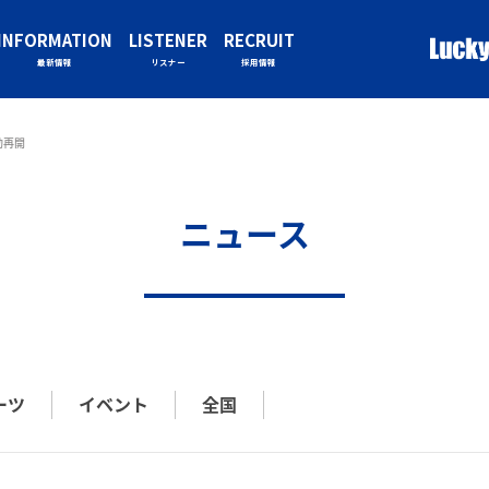
INFORMATION
LISTENER
RECRUIT
最新情報
リスナー
採用情報
動再開
ニュース
ーツ
イベント
全国