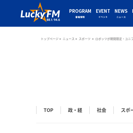
PROGRAM
EVENT
NEWS
番組情報
イベント
ニュース
トップページ
ニュース
スポーツ
ロボッツが期間限定・ユニ
TOP
政・経
社会
スポ