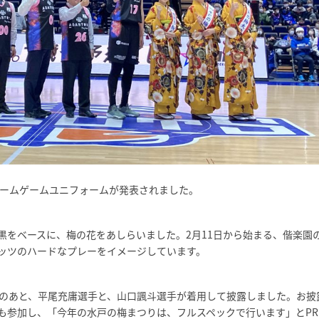
ホームゲームユニフォームが発表されました。
黒をベースに、梅の花をあしらいました。2月11日から始まる、偕楽園
ッツのハードなプレーをイメージしています。
合のあと、平尾充庸選手と、山口諷斗選手が着用して披露しました。お披
も参加し、「今年の水戸の梅まつりは、フルスペックで行います」とPR