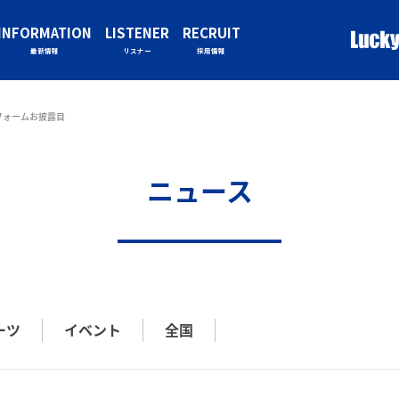
INFORMATION
LISTENER
RECRUIT
最新情報
リスナー
採用情報
フォームお披露目
ニュース
ーツ
イベント
全国