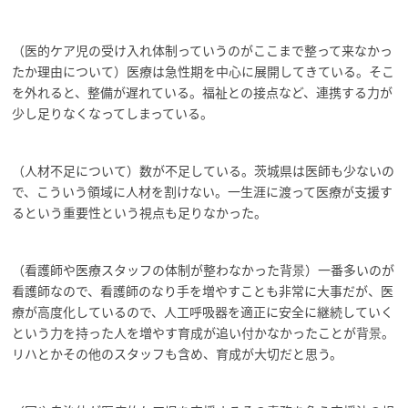
（医的ケア児の受け入れ体制っていうのがここまで整って来なかっ
たか理由について）医療は急性期を中心に展開してきている。そこ
を外れると、整備が遅れている。福祉との接点など、連携する力が
少し足りなくなってしまっている。
（人材不足について）数が不足している。茨城県は医師も少ないの
で、こういう領域に人材を割けない。一生涯に渡って医療が支援す
るという重要性という視点も足りなかった。
（看護師や医療スタッフの体制が整わなかった背景）一番多いのが
看護師なので、看護師のなり手を増やすことも非常に大事だが、医
療が高度化しているので、人工呼吸器を適正に安全に継続していく
という力を持った人を増やす育成が追い付かなかったことが背景。
リハとかその他のスタッフも含め、育成が大切だと思う。