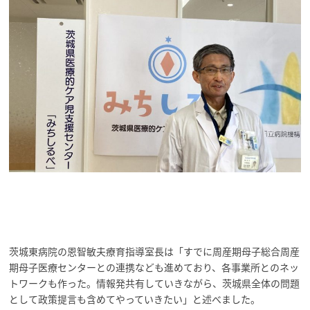
茨城東病院の恩智敏夫療育指導室長は「すでに周産期母子総合周産
期母子医療センターとの連携なども進めており、各事業所とのネッ
トワークも作った。情報発共有していきながら、茨城県全体の問題
として政策提言も含めてやっていきたい」と述べました。