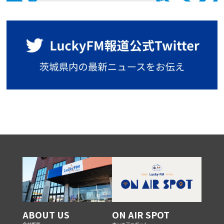
ABOUT US
ON AIR SPOT