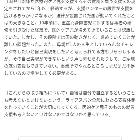
（国や自治体が医療的ケア児を支援するその責務を負う支援法の規
定をされてから1年以上経過するが、支援センターの設置が支援を
広げるきっかけになるか）法律が設置された国が動いてくれたこと
はの大きなこと。10年前に、重症心身障害児に対する従事者の研
修を引き受けた経緯で、医的ケア児が増えてきていることは認識し
ていた。しかし、その段階では国の動きがなく、進めていくことが
難しい課題だった。また、母親が1人の人生としていろんなチャレ
ンジをしたいと自己実現をしたいと考えられてる方もいらっしゃる
が、その自己実現ができないという声も寄せられたりして、ご家族
の就労支援もできていない。事業所でやれるところもまだまだ不足
しているので増やしてく必要がある。
（これからの取り組みについて）最後は自分で自立するということ
も考えないといけないという、ライフスパン全般にわたる支援体制
を作っていくことが大切になってくる。医的ケア児そのものの就労
支援も考えないといけないのではないかと思っている。