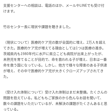
支援センターへの相談は、電話のほか、メールやLINEでも受け付
けます。
竹谷センター長に現状や課題を聴きました。
（現状について）医療的ケア児の数が全国的に増え、2万人を超え
てきた。医療的ケア児が増えてる理由としては1つは医療の進歩。
茨城県内も1980年代に水戸に県立こども病院が出来上がったが、
未熟児を育てることが目的で、命を救われる子が増え、日本は一番
命を救う国になっている。しかし、他方で様々な障害のある子供達
が増え、その中で医療的ケア児が大きくクローズアップされてき
た。
（受け入れ体制について）受け入れ体制はまだ未整備。たくさんの
問題を抱えている。私どももご家族のから色んなお話を聞いて、
数々の課題をいただいているが、未解決の課題がたくさんあると思
っている。