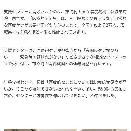
支援センターが開設されたのは、東海村の国立病院機構「茨城東病
院」内です。「医療的ケア児」は、人工呼吸器や胃ろうなど日常的
な医療ケアが必要な子どもたちのことで、全国でおよそ2万人、茨
城県には400人ほどいると推計されています。
支援センターは、医療的ケア児や家族から「夜間のケアがつら
い」、「緊急時の預け先がない」などさまざまな相談をワンストッ
プで受け付け、市や町の関係機関との連絡調整を行います。
竹谷俊樹センター長は「医療的なことについては比較的満足度が高
いが、そこから解決できない福祉的な問題が多い。親の就労支援も
含め、センターが方向性を伸ばしていきたい」と述べました。