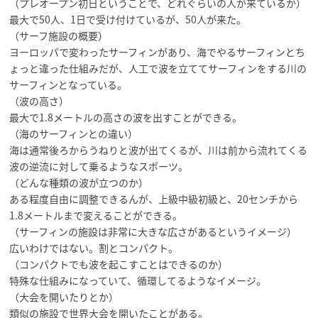
（プレオープン初日ということで、どれぐらいの人が来ているか）
最大で50人、1日で受け付けているが、50人が来た。
（サーフ施設の概要）
ヨーロッパで変わったサーフィンがあり、海でやるサーフィンとち
ょっと違った仕組みだが、人工で波を立ててサーフィンをする川の
サーフィンとなっている。
（波の高さ）
最大で1.8メートルの高さの波を出すことができる。
（海のサーフィンとの違い）
海は通常後ろからうねりと波が出てくるが、川は前から流れてくる
波の逆流に対して乗るようなスポーツ。
（どんな種類の波が立つのか）
ある程度自由に調整できるんが、上級中級初級と、20センチから
1.8メートルまで変えることができる。
（サーフィンの施設は非常に大きな広さがあるというイメージ）
広いわけではない。割とコンパクト。
（コンパクトでも波を起こすことはできるのか）
特殊な仕組みになっていて、循環してるようなイメージ。
（大会を開いたりとか）
類似の施設で世界大会を開いたことがある。