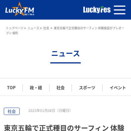
トップページ
ニュース
社会
東京五輪で正式種目のサーフィン 体験施設がプレオー
プン 境町
ニュース
TOP
政・経
社会
スポーツ
イベント
2023年01月08日（日曜日）
社会
東京五輪で正式種目のサーフィン 体験