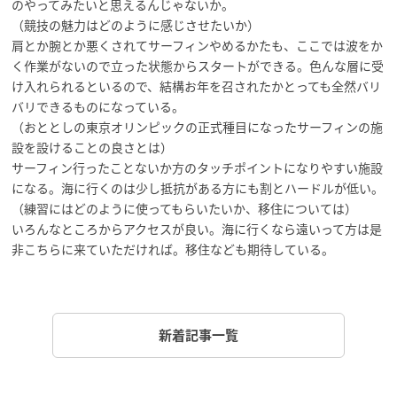
のやってみたいと思えるんじゃないか。
（競技の魅力はどのように感じさせたいか）
肩とか腕とか悪くされてサーフィンやめるかたも、ここでは波をか
く作業がないので立った状態からスタートができる。色んな層に受
け入れられるといるので、結構お年を召されたかとっても全然バリ
バリできるものになっている。
（おととしの東京オリンピックの正式種目になったサーフィンの施
設を設けることの良さとは）
サーフィン行ったことないか方のタッチポイントになりやすい施設
になる。海に行くのは少し抵抗がある方にも割とハードルが低い。
（練習にはどのように使ってもらいたいか、移住については）
いろんなところからアクセスが良い。海に行くなら遠いって方は是
非こちらに来ていただければ。移住なども期待している。
新着記事一覧