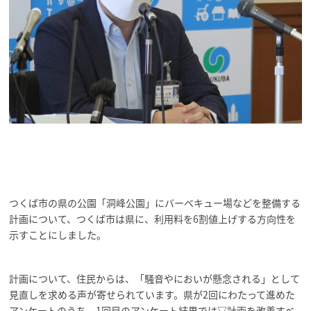
つくば市の県の公園「洞峰公園」にバーベキュー場などを整備する
計画について、つくば市は県に、利用料を6割値上げする方向性を
示すことにしました。
計画について、住民からは、「騒音やにおいが懸念される」として
見直しを求める声が寄せられています。県が2回にわたって進めた
アンケートのうち、1回目のアンケート結果では▽計画を改善すべ