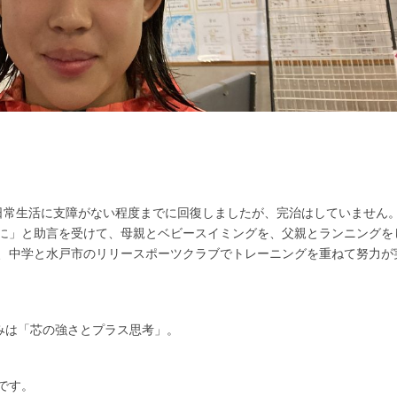
日常生活に支障がない程度までに回復しましたが、完治はしていません
に」と助言を受けて、母親とベビースイミングを、父親とランニングを
、中学と水戸市のリリースポーツクラブでトレーニングを重ねて努力が
みは「芯の強さとプラス思考」。
です。