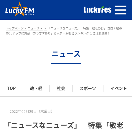
トップページ
ニュース
「ニュースなニューズ」 特集「敬老の日」 コロナ禍の
QOLアップに貢献「カラオケあり」老人ホーム割合ランキング １位は茨城県！
ニュース
TOP
政・経
社会
スポーツ
イベント
2022年09月29日（木曜日）
「ニュースなニューズ」 特集「敬老