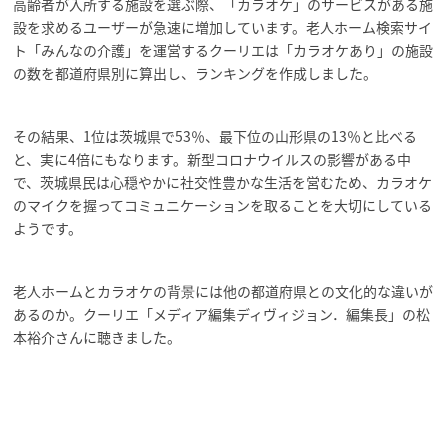
高齢者が入所する施設を選ぶ際、「カラオケ」のサービスがある施
設を求めるユーザーが急速に増加しています。老人ホーム検索サイ
ト「みんなの介護」を運営するクーリエは「カラオケあり」の施設
の数を都道府県別に算出し、ランキングを作成しました。
その結果、1位は茨城県で53％、最下位の山形県の13％と比べる
と、実に4倍にもなります。新型コロナウイルスの影響がある中
で、茨城県民は心穏やかに社交性豊かな生活を営むため、カラオケ
のマイクを握ってコミュニケーションを取ることを大切にしている
ようです。
老人ホームとカラオケの背景には他の都道府県との文化的な違いが
あるのか。クーリエ「メディア編集ディヴィジョン．編集長」の松
本裕介さんに聴きました。