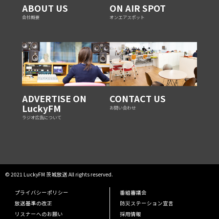
ABOUT US
ON AIR SPOT
会社概要
オンエアスポット
ADVERTISE ON
CONTACT US
LuckyFM
お問い合わせ
ラジオ広告について
© 2021 LuckyFM 茨城放送 All rights reserved.
プライバシーポリシー
番組審議会
放送基準の改正
防災ステーション宣言
リスナーへのお願い
採用情報