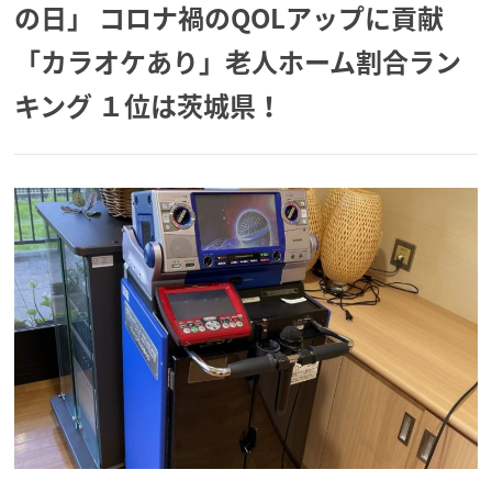
の日」 コロナ禍のQOLアップに貢献
「カラオケあり」老人ホーム割合ラン
キング １位は茨城県！