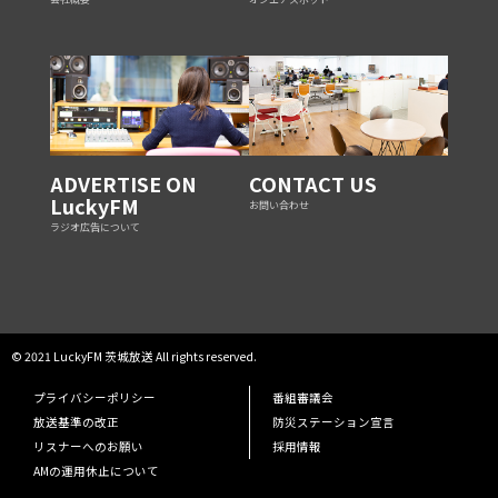
ADVERTISE ON
CONTACT US
LuckyFM
お問い合わせ
ラジオ広告について
© 2021 LuckyFM 茨城放送 All rights reserved.
プライバシーポリシー
番組審議会
放送基準の改正
防災ステーション宣言
リスナーへのお願い
採用情報
AMの運用休止について