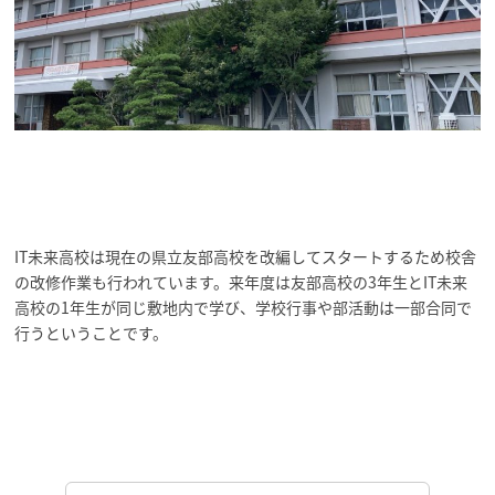
IT未来高校は現在の県立友部高校を改編してスタートするため校舎
の改修作業も行われています。来年度は友部高校の3年生とIT未来
高校の1年生が同じ敷地内で学び、学校行事や部活動は一部合同で
行うということです。