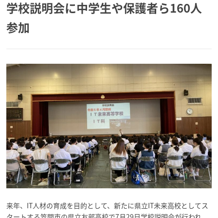
学校説明会に中学生や保護者ら160人
参加
来年、IT人材の育成を目的として、新たに県立IT未来高校としてス
タートする笠間市の県立友部高校で7月29日学校説明会が行われ、