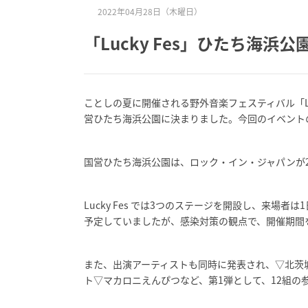
2022年04月28日（木曜日）
「Lucky Fes」ひたち海浜公
ことしの夏に開催される野外音楽フェスティバル「Lucky 
営ひたち海浜公園に決まりました。今回のイベント
国営ひたち海浜公園は、ロック・イン・ジャパンが2
Lucky Fes では3つのステージを開設し、来場
予定していましたが、感染対策の観点で、開催期間を
また、出演アーティストも同時に発表され、▽北茨
ト▽マカロニえんぴつなど、第1弾として、12組の