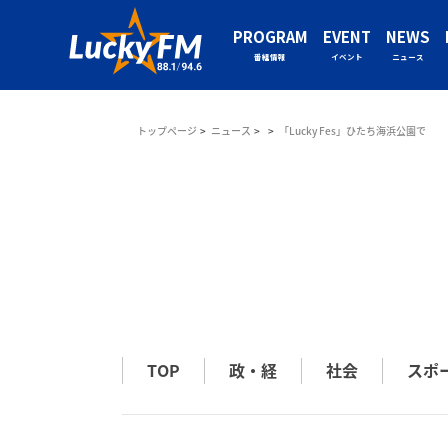
PROGRAM
EVENT
NEWS
番組情報
イベント
ニュース
トップページ
ニュース
「Lucky Fes」ひたち海浜公園で
TOP
政・経
社会
スポ