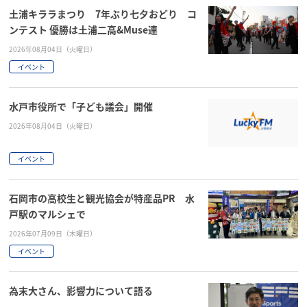
土浦キララまつり 7年ぶり七夕おどり コ
ンテスト 優勝は土浦二高&Muse連
2026年08月04日（火曜日）
イベント
水戸市役所で「子ども議会」開催
2026年08月04日（火曜日）
イベント
石岡市の高校生と観光協会が特産品PR 水
戸駅のマルシェで
2026年07月09日（木曜日）
イベント
為末大さん、影響力について語る