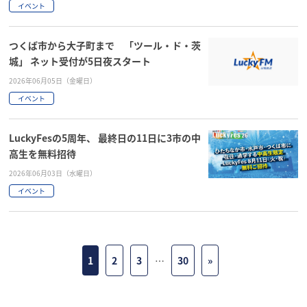
イベント
つくば市から大子町まで 「ツール・ド・茨
城」 ネット受付が5日夜スタート
2026年06月05日（金曜日）
イベント
LuckyFesの5周年、 最終日の11日に3市の中
高生を無料招待
2026年06月03日（水曜日）
イベント
1
2
3
…
30
»