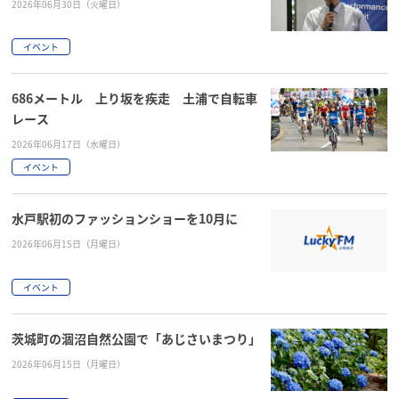
2026年06月30日（火曜日）
イベント
686メートル 上り坂を疾走 土浦で自転車
レース
2026年06月17日（水曜日）
イベント
水戸駅初のファッションショーを10月に
2026年06月15日（月曜日）
イベント
茨城町の涸沼自然公園で「あじさいまつり」
2026年06月15日（月曜日）