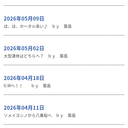
2026年05月09日
ほ、ほ、ホ～タル来い♪ ｂｙ 築島
2026年05月02日
大型連休はどちらへ？ ｂｙ 築島
2026年04月18日
G.Wへ！！ ｂｙ 築島
2026年04月11日
ソメイヨシノから八重桜へ ｂｙ 築島