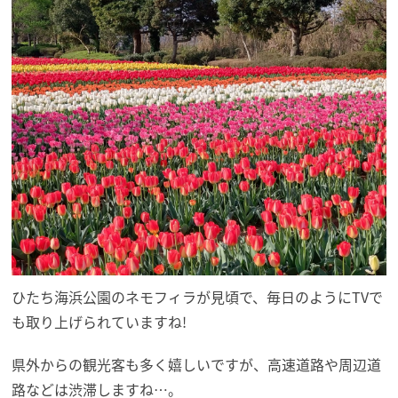
ひたち海浜公園のネモフィラが見頃で、毎日のようにTVで
も取り上げられていますね!
県外からの観光客も多く嬉しいですが、高速道路や周辺道
路などは渋滞しますね…。