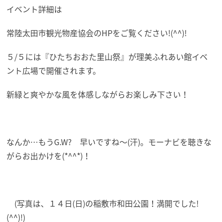
イベント詳細は
常陸太田市観光物産協会のHPをご覧ください!(^^)!
５/５には『ひたちおおた里山祭』が理美ふれあい館イベ
ント広場で開催されます。
新緑と爽やかな風を体感しながらお楽しみ下さい！
なんか…もうG.W? 早いですね～(汗)。モーナビを聴きな
がらお出かけを(*^^*)！
(写真は、１４日(日)の稲敷市和田公園！満開でした!
(^^)!)