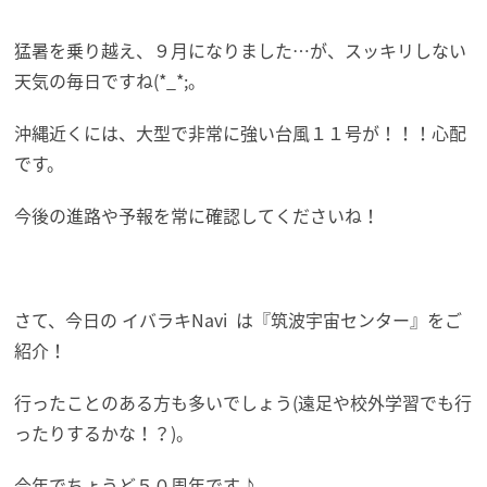
猛暑を乗り越え、９月になりました…が、スッキリしない
天気の毎日ですね(*_*;。
沖縄近くには、大型で非常に強い台風１１号が！！！心配
です。
今後の進路や予報を常に確認してくださいね！
さて、今日の イバラキNavi は『筑波宇宙センター』をご
紹介！
行ったことのある方も多いでしょう(遠足や校外学習でも行
ったりするかな！？)。
今年でちょうど５０周年です♪