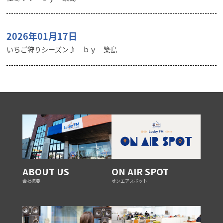
2026年01月17日
いちご狩りシーズン♪ ｂｙ 築島
ABOUT US
ON AIR SPOT
会社概要
オンエアスポット