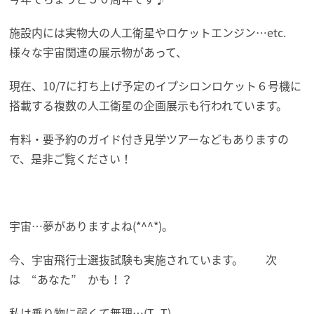
施設内には実物大の人工衛星やロケットエンジン…etc.
様々な宇宙関連の展示物があって、
現在、10/7に打ち上げ予定のイプシロンロケット６号機に
搭載する複数の人工衛星の企画展示も行われています。
有料・要予約のガイド付き見学ツアーなどもありますの
で、是非ご覧ください！
宇宙…夢がありますよね(*^^*)。
今、宇宙飛行士選抜試験も実施されています。 次
は “あなた” かも！？
私は乗り物に弱くて無理…(T_T)。