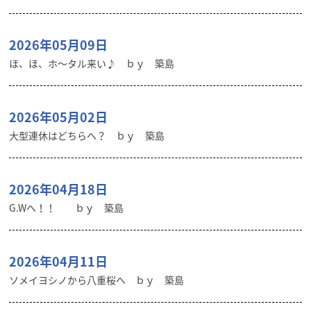
2026年05月09日
ほ、ほ、ホ～タル来い♪ ｂｙ 築島
2026年05月02日
大型連休はどちらへ？ ｂｙ 築島
2026年04月18日
G.Wへ！！ ｂｙ 築島
2026年04月11日
ソメイヨシノから八重桜へ ｂｙ 築島