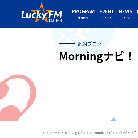
PROGRAM
EVENT
NEWS
番組情報
イベント
ニュース
番組ブログ
Morningナビ
トップページ
Morningナビ！！
Morningナビ！！ブログ
6月