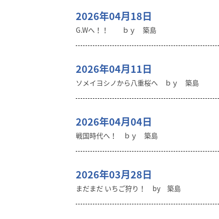
2026年04月18日
G.Wへ！！ ｂｙ 築島
2026年04月11日
ソメイヨシノから八重桜へ ｂｙ 築島
2026年04月04日
戦国時代へ！ ｂｙ 築島
2026年03月28日
まだまだ いちご狩り！ by 築島