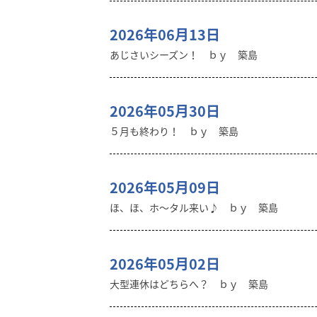
2026年06月13日
あじさいシーズン！ ｂｙ 築島
2026年05月30日
５月も終わり！ ｂｙ 築島
2026年05月09日
ほ、ほ、ホ～タル来い♪ ｂｙ 築島
2026年05月02日
大型連休はどちらへ？ ｂｙ 築島