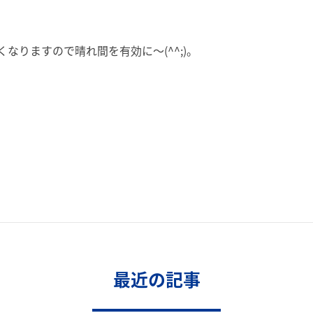
なりますので晴れ間を有効に～(^^;)。
最近の記事