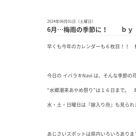
2024年06月01日（土曜日）
6月…梅雨の季節に！ ｂｙ
早くも今年のカレンダーも６枚目！！ 梅雨
今日の イバラキNavi は、そんな季節
“水郷潮来あやめ祭り”は１６日まで。
水・土・日曜日は『嫁入り舟』も見られ
あじさいスポットは県内いろいろありま