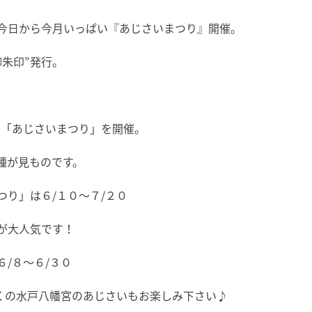
今日から今月いっぱい『あじさいまつり』開催。
朱印”発行。
～「あじさいまつり」を開催。
種が見ものです。
り」は６/１０～７/２０
が大人気です！
/８～６/３０
くの水戸八幡宮のあじさいもお楽しみ下さい♪