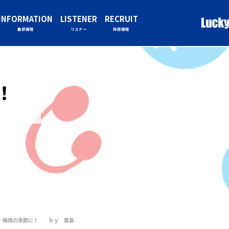
INFORMATION
LISTENER
RECRUIT
最新情報
リスナー
採用情報
！！
…梅雨の季節に！ ｂｙ 築島