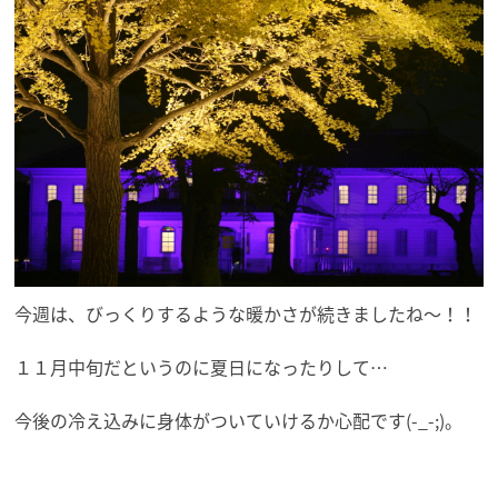
今週は、びっくりするような暖かさが続きましたね～！！
１１月中旬だというのに夏日になったりして…
今後の冷え込みに身体がついていけるか心配です(-_-;)。