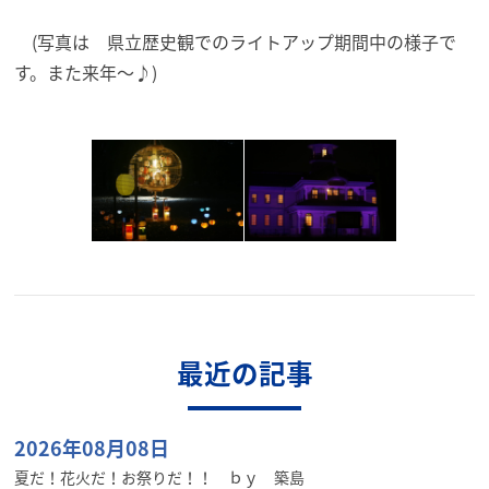
(写真は 県立歴史観でのライトアップ期間中の様子で
す。また来年～♪)
最近の記事
2026年08月08日
夏だ！花火だ！お祭りだ！！ ｂｙ 築島