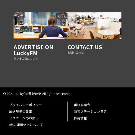
ADVERTISE ON
CONTACT US
LuckyFM
お問い合わせ
ラジオ広告について
© 2021 LuckyFM 茨城放送 All rights reserved.
プライバシーポリシー
番組審議会
放送基準の改正
防災ステーション宣言
リスナーへのお願い
採用情報
AMの運用休止について