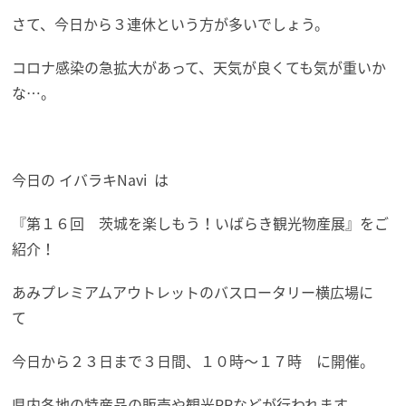
さて、今日から３連休という方が多いでしょう。
コロナ感染の急拡大があって、天気が良くても気が重いか
な…。
今日の イバラキNavi は
『第１６回 茨城を楽しもう！いばらき観光物産展』をご
紹介！
あみプレミアムアウトレットのバスロータリー横広場に
て
今日から２３日まで３日間、１０時～１７時 に開催。
県内各地の特産品の販売や観光PRなどが行われます。