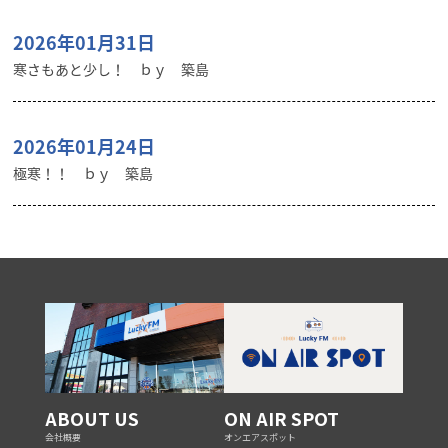
2026年01月31日
寒さもあと少し！ ｂｙ 築島
2026年01月24日
極寒！！ ｂｙ 築島
ABOUT US
ON AIR SPOT
会社概要
オンエアスポット