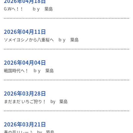
2026年04月18日
G.Wへ！！ ｂｙ 築島
2026年04月11日
ソメイヨシノから八重桜へ ｂｙ 築島
2026年04月04日
戦国時代へ！ ｂｙ 築島
2026年03月28日
まだまだ いちご狩り！ by 築島
2026年03月21日
春の花リレー♪ by 築島