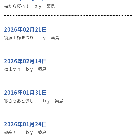
梅から桜へ！ ｂｙ 築島
2026年02月21日
筑波山梅まつり ｂｙ 築島
2026年02月14日
梅まつり ｂｙ 築島
2026年01月31日
寒さもあと少し！ ｂｙ 築島
2026年01月24日
極寒！！ ｂｙ 築島