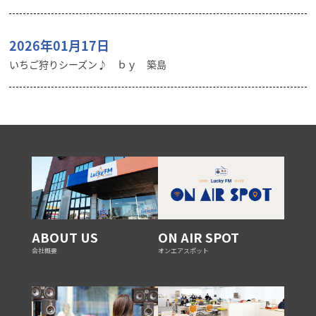
2026年01月17日
いちご狩りシーズン♪ ｂｙ 築島
ABOUT US
ON AIR SPOT
会社概要
オンエアスポット