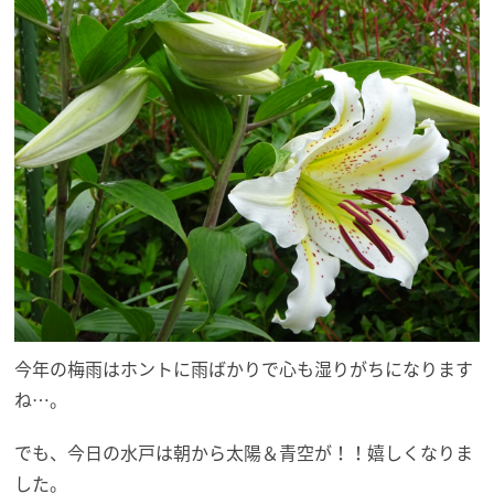
今年の梅雨はホントに雨ばかりで心も湿りがちになります
ね…。
でも、今日の水戸は朝から太陽＆青空が！！嬉しくなりま
した。