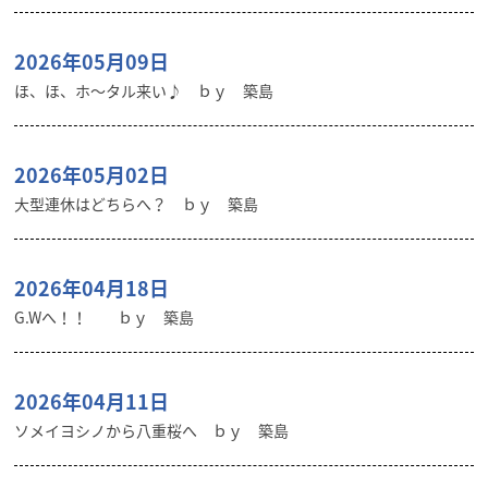
2026年05月09日
ほ、ほ、ホ～タル来い♪ ｂｙ 築島
2026年05月02日
大型連休はどちらへ？ ｂｙ 築島
2026年04月18日
G.Wへ！！ ｂｙ 築島
2026年04月11日
ソメイヨシノから八重桜へ ｂｙ 築島