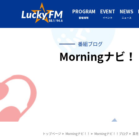
PROGRAM
EVENT
NEWS
番組情報
イベント
ニュース
番組ブログ
Morningナビ
トップページ
Morningナビ！！
Morningナビ！！ブログ
真冬