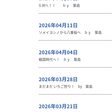
G.Wへ！！ ｂｙ 築島
2026年04月11日
ソメイヨシノから八重桜へ ｂｙ 築島
2026年04月04日
戦国時代へ！ ｂｙ 築島
2026年03月28日
まだまだ いちご狩り！ by 築島
2026年03月21日