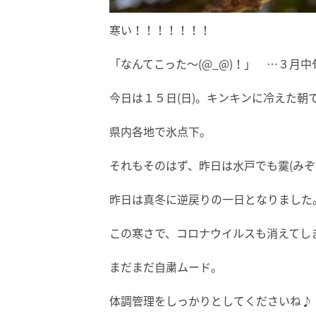
寒い！！！！！！！
「なんてこった～(@_@)！」 …３月
今日は１５日(日)。キンキンに冷えた朝
県内各地で氷点下。
それもそのはず、昨日は水戸でも霙(みぞ
昨日は真冬に逆戻りの一日となりました
この寒さで、コロナウイルスも消えてしま
まだまだ自粛ムード。
体調管理をしっかりとしてくださいね♪