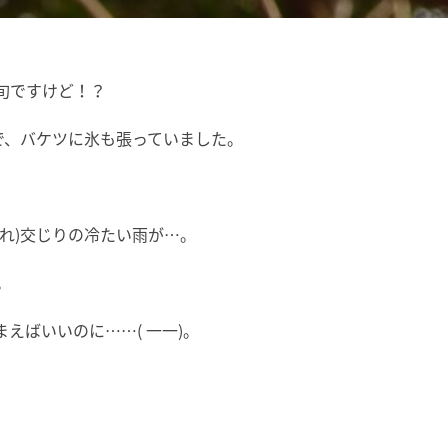
中旬ですけど！？
で、バケツに氷も張っていました。
れ)交じりの冷たい雨が…。
。
えばいいのに……( 一一)。