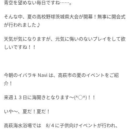
青空を望めない毎日ですね……。
そんな中、夏の高校野球茨城県大会が開幕！無事に開会式
が行われました♪
天気が気になりますが、元気に悔いのないプレイをして欲
しいですね！！
今朝のイバラキ Navi は、高萩市の夏のイベントをご紹
介！
来週１３日に海開きとなります～(^○^)！！
いや～、夏だ！夏だ！
高萩海水浴場では 8/４に子供向けイベントが行われ、