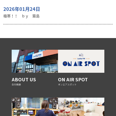
2026年01月24日
極寒！！ ｂｙ 築島
ABOUT US
ON AIR SPOT
会社概要
オンエアスポット