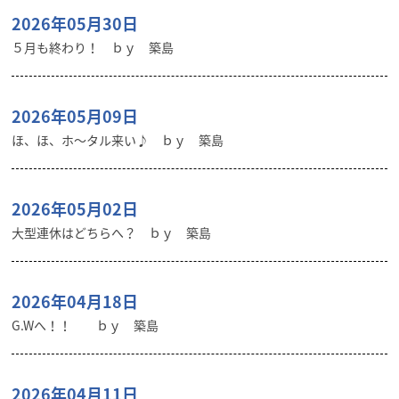
2026年05月30日
５月も終わり！ ｂｙ 築島
2026年05月09日
ほ、ほ、ホ～タル来い♪ ｂｙ 築島
2026年05月02日
大型連休はどちらへ？ ｂｙ 築島
2026年04月18日
G.Wへ！！ ｂｙ 築島
2026年04月11日