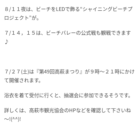
８/１１夜は、ビーチをLEDで飾る“シャイニングビーチプ
ロジェクト”が。
７/１４，１５は、ビーチバレーの公式戦も観戦できます
♪
７/２７(土)は『第49回高萩まつり』が９時～２１時にかけ
て開催されます。
浴衣を着て受付に行くと、抽選会に参加できるそうです。
詳しくは、高萩市観光協会のHPなどを確認して下さいね
～!(^^)!