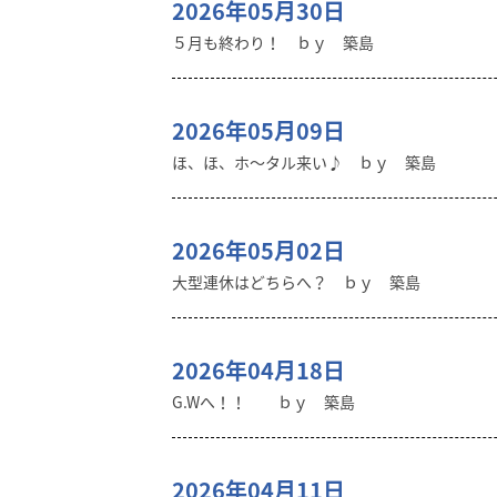
2026年05月30日
５月も終わり！ ｂｙ 築島
2026年05月09日
ほ、ほ、ホ～タル来い♪ ｂｙ 築島
2026年05月02日
大型連休はどちらへ？ ｂｙ 築島
2026年04月18日
G.Wへ！！ ｂｙ 築島
2026年04月11日