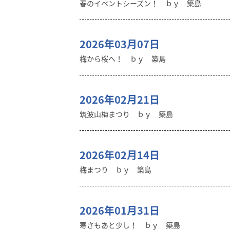
春のイベントシーズン！ ｂｙ 築島
2026年03月07日
梅から桜へ！ ｂｙ 築島
2026年02月21日
筑波山梅まつり ｂｙ 築島
2026年02月14日
梅まつり ｂｙ 築島
2026年01月31日
寒さもあと少し！ ｂｙ 築島