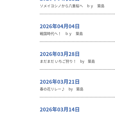
ソメイヨシノから八重桜へ ｂｙ 築島
2026年04月04日
戦国時代へ！ ｂｙ 築島
2026年03月28日
まだまだ いちご狩り！ by 築島
2026年03月21日
春の花リレー♪ by 築島
2026年03月14日