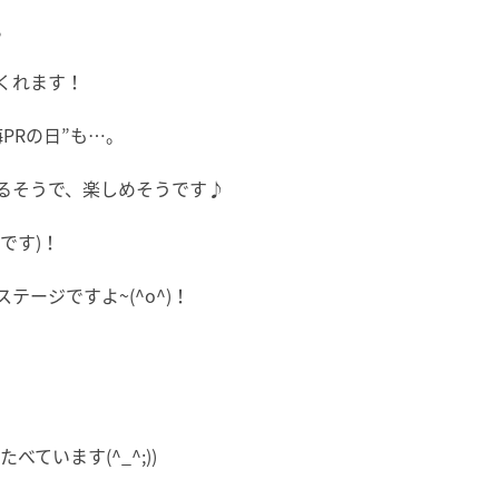
。
くれます！
PRの日”も…。
るそうで、楽しめそうです♪
です)！
ージですよ~(^o^)！
ています(^_^;))