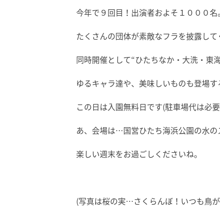
今年で９回目！出演者およそ１０００名
たくさんの団体が素敵なフラを披露して
同時開催として“ひたちなか・大洗・東海
ゆるキャラ達や、美味しいものも登場す
この日は入園無料日です(駐車場代は必要
あ、会場は…国営ひたち海浜公園の水のステ
楽しい週末をお過ごしくださいね。
(写真は桜の実…さくらんぼ！いつも鳥がたべ