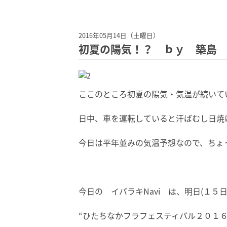
2016年05月14日（土曜日）
初夏の陽気！？ ｂｙ 築島
ここのところ初夏の陽気・気温が続いて
日中、車を運転していると汗ばむし日焼け
今日は平年並みの気温予想なので、ちょ
今日の イバラキNavi は、明日(１５
“ひたちなかフラフェスティバル２０１６