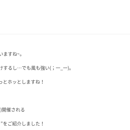
いますね~。
するし…でも風も強い(；一_一)。
っとホッとしますね！
日)開催される
”をご紹介しました！