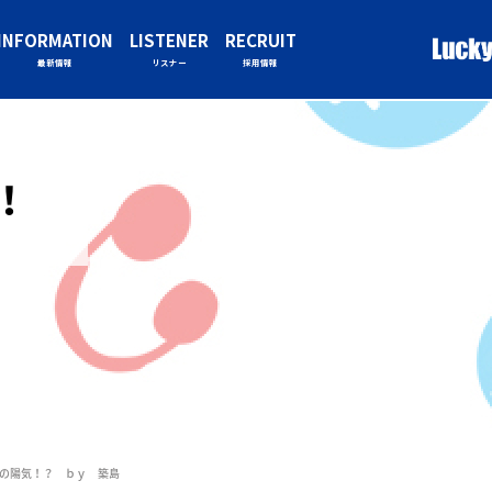
INFORMATION
LISTENER
RECRUIT
最新情報
リスナー
採用情報
！！
の陽気！？ ｂｙ 築島