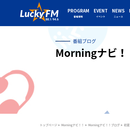
PROGRAM
EVENT
NEWS
番組情報
イベント
ニュース
番組ブログ
Morningナビ
トップページ
Morningナビ！！
Morningナビ！！ブログ
初夏