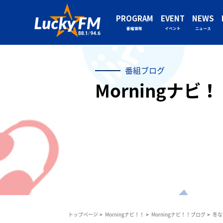
PROGRAM
EVENT
NEWS
番組情報
イベント
ニュース
番組ブログ
Morningナビ
トップページ
Morningナビ！！
Morningナビ！！ブログ
冬