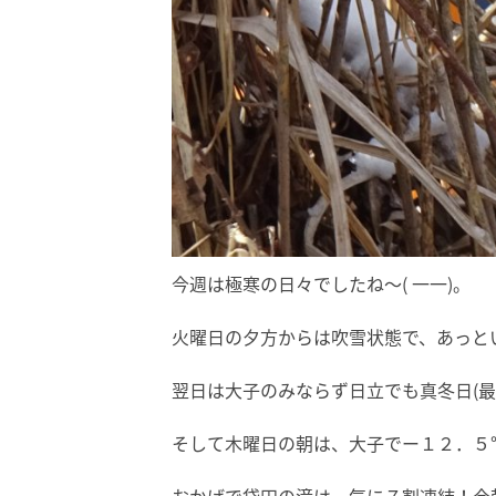
今週は極寒の日々でしたね～( 一一)。
火曜日の夕方からは吹雪状態で、あっと
翌日は大子のみならず日立でも真冬日(最
そして木曜日の朝は、大子でー１２．５℃