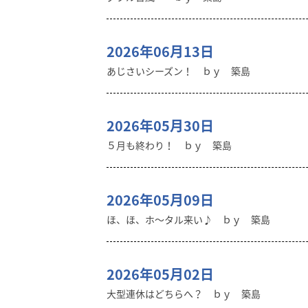
2026年06月13日
あじさいシーズン！ ｂｙ 築島
2026年05月30日
５月も終わり！ ｂｙ 築島
2026年05月09日
ほ、ほ、ホ～タル来い♪ ｂｙ 築島
2026年05月02日
大型連休はどちらへ？ ｂｙ 築島