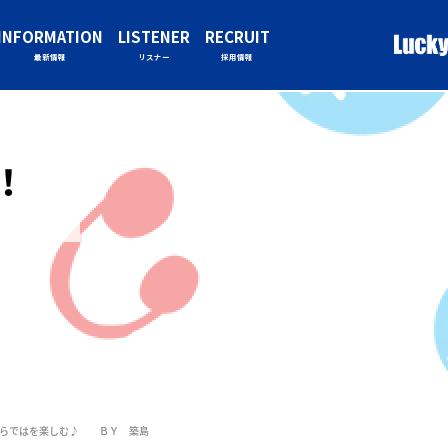
INFORMATION
LISTENER
RECRUIT
最新情報
リスナー
採用情報
！！
ならではを楽しむ♪ ＢＹ 築島