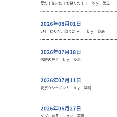
夏だ！花火だ！お祭りだ！！ ｂｙ 築島
2026年08月01日
8月！祭りだ、祭りだ～！ ｂｙ 築島
2026年07月18日
伝統の神事 ｂｙ 築島
2026年07月11日
夏祭りシーズン！ ｂｙ 築島
2026年06月27日
ダブル台風… ｂｙ 築島