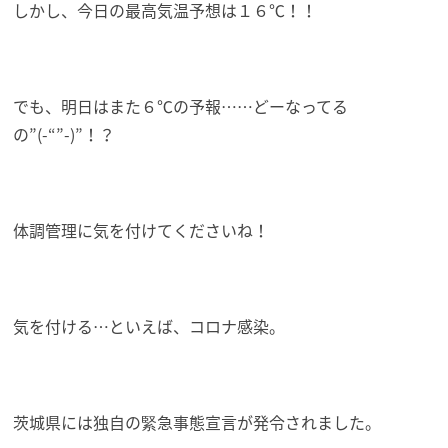
しかし、今日の最高気温予想は１６℃！！
でも、明日はまた６℃の予報……どーなってる
の”(-“”-)”！？
体調管理に気を付けてくださいね！
気を付ける…といえば、コロナ感染。
茨城県には独自の緊急事態宣言が発令されました。