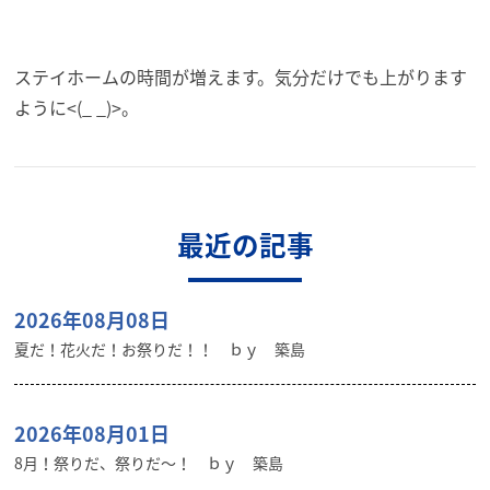
ステイホームの時間が増えます。気分だけでも上がります
ように<(_ _)>。
最近の記事
2026年08月08日
夏だ！花火だ！お祭りだ！！ ｂｙ 築島
2026年08月01日
8月！祭りだ、祭りだ～！ ｂｙ 築島