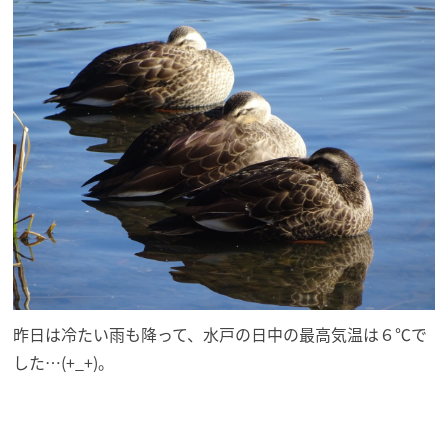
昨日は冷たい雨も降って、水戸の日中の最高気温は６℃で
した…(+_+)。