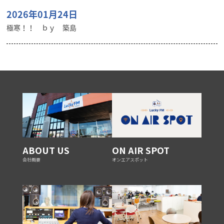
2026年01月24日
極寒！！ ｂｙ 築島
ABOUT US
ON AIR SPOT
会社概要
オンエアスポット