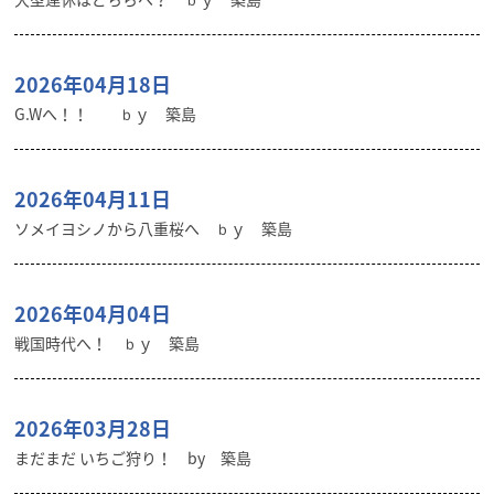
2026年04月18日
G.Wへ！！ ｂｙ 築島
2026年04月11日
ソメイヨシノから八重桜へ ｂｙ 築島
2026年04月04日
戦国時代へ！ ｂｙ 築島
2026年03月28日
まだまだ いちご狩り！ by 築島