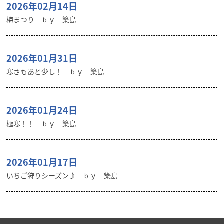
2026年02月14日
梅まつり ｂｙ 築島
2026年01月31日
寒さもあと少し！ ｂｙ 築島
2026年01月24日
極寒！！ ｂｙ 築島
2026年01月17日
いちご狩りシーズン♪ ｂｙ 築島