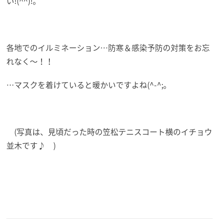
い!(^^)!。
各地でのイルミネーション…防寒＆感染予防の対策をお忘
れなく～！！
…マスクを着けていると暖かいですよね(^-^;。
(写真は、見頃だった時の笠松テニスコート横のイチョウ
並木です♪ )