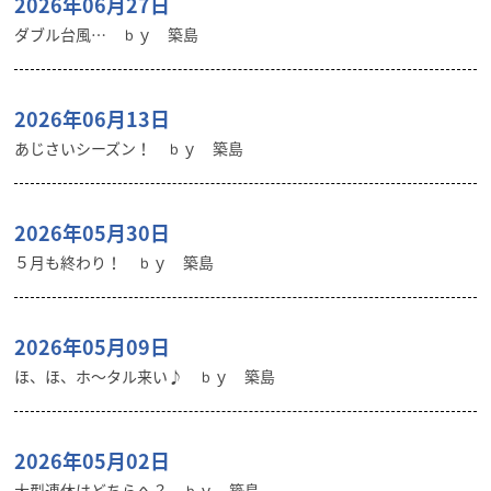
2026年06月27日
ダブル台風… ｂｙ 築島
2026年06月13日
あじさいシーズン！ ｂｙ 築島
2026年05月30日
５月も終わり！ ｂｙ 築島
2026年05月09日
ほ、ほ、ホ～タル来い♪ ｂｙ 築島
2026年05月02日
大型連休はどちらへ？ ｂｙ 築島