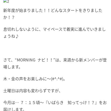
新年度が始まりました！！どんなスタートをきりました
か！？
息切れしないように、マイペースで着実に進んでいきまし
ょうね♪
さて、“MORNING ナビ！！”は、来週から新メンバーが登
場します。
木・金の声をお楽しみに～(#^.^#)。
土曜日は内容も変わらずですが、
今月は… ７：１５頃～『いばらき 知ってっけ！？』をお
届けします。