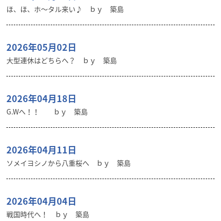
ほ、ほ、ホ～タル来い♪ ｂｙ 築島
2026年05月02日
大型連休はどちらへ？ ｂｙ 築島
2026年04月18日
G.Wへ！！ ｂｙ 築島
2026年04月11日
ソメイヨシノから八重桜へ ｂｙ 築島
2026年04月04日
戦国時代へ！ ｂｙ 築島