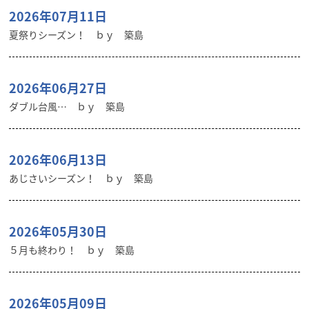
2026年07月11日
夏祭りシーズン！ ｂｙ 築島
2026年06月27日
ダブル台風… ｂｙ 築島
2026年06月13日
あじさいシーズン！ ｂｙ 築島
2026年05月30日
５月も終わり！ ｂｙ 築島
2026年05月09日