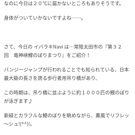
なのに今日は２０℃に届かないところもありそうです。
身体がついていかないですよね……。
さて、今日の イバラキNavi は…常陸太田市の『第３２
回 竜神峡鯉のぼりまつり』をご紹介！
バンジージャンプが行われることでも知られている、日本
最大級の長さを誇る歩行者用吊り橋があり、
この時期は、吊り橋に並ぶように約１０００匹の鯉のぼり
が泳ぎます♪
新緑とカラフルな鯉のぼりを眺めながら、薫風でリフレッ
～シュ!(^^)!。