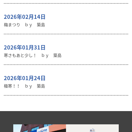
2026年02月14日
梅まつり ｂｙ 築島
2026年01月31日
寒さもあと少し！ ｂｙ 築島
2026年01月24日
極寒！！ ｂｙ 築島