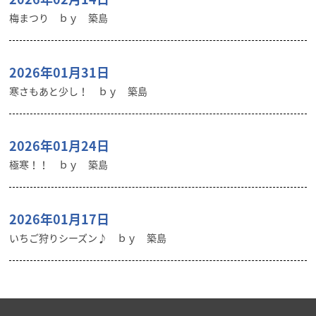
梅まつり ｂｙ 築島
2026年01月31日
寒さもあと少し！ ｂｙ 築島
2026年01月24日
極寒！！ ｂｙ 築島
2026年01月17日
いちご狩りシーズン♪ ｂｙ 築島