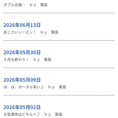
ダブル台風… ｂｙ 築島
2026年06月13日
あじさいシーズン！ ｂｙ 築島
2026年05月30日
５月も終わり！ ｂｙ 築島
2026年05月09日
ほ、ほ、ホ～タル来い♪ ｂｙ 築島
2026年05月02日
大型連休はどちらへ？ ｂｙ 築島