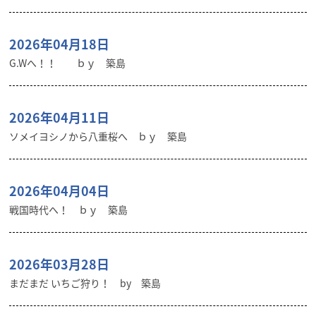
2026年04月18日
G.Wへ！！ ｂｙ 築島
2026年04月11日
ソメイヨシノから八重桜へ ｂｙ 築島
2026年04月04日
戦国時代へ！ ｂｙ 築島
2026年03月28日
まだまだ いちご狩り！ by 築島