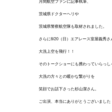
月間航空ファンに記事執筆、
茨城県ドクターヘリや
茨城県警察航空隊も取材されました。
さらに8/20（日）エアレース室屋義秀さ
大洗上空を飛行！！
そのトークショーにも携わっていらっし
大洗の方々との暖かな繋がりを
笑顔でお話下さった杉山潔さん。
ご出演、本当にありがとうございました