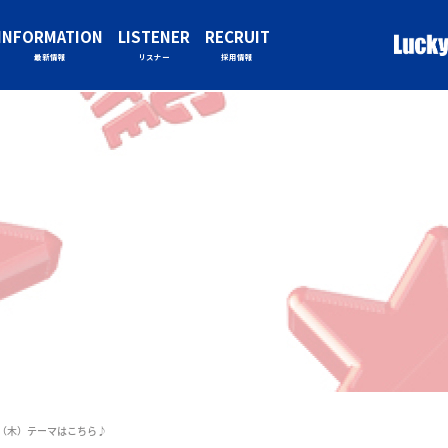
INFORMATION
LISTENER
RECRUIT
最新情報
リスナー
採用情報
月13日（木）テーマはこちら♪