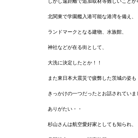
しかし遠距離で追加取材等難しいことか
北関東で学園艦入港可能な港湾を備え、
ランドマークとなる建物、水族館、
神社などが在る街として、
大洗に決定したとか！！
また東日本大震災で疲弊した茨城の姿も
きっかけの一つだったとお話されていま
ありがたい・・
杉山さんは航空愛好家としても知られ、