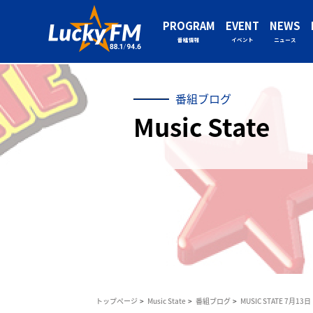
PROGRAM
EVENT
NEWS
番組情報
イベント
ニュース
番組ブログ
Music State
トップページ
Music State
番組ブログ
MUSIC STATE 7