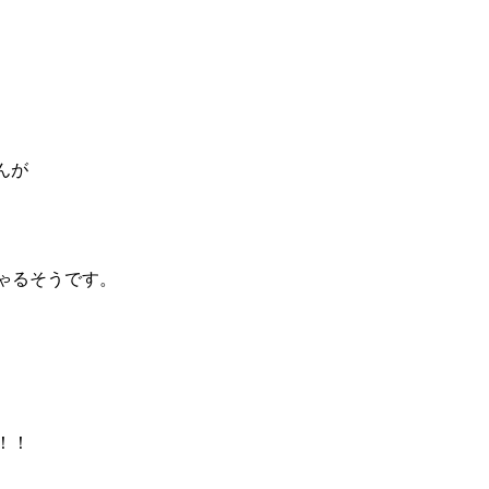
んが
ゃるそうです。
！！