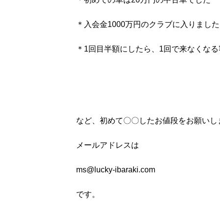
＊入会金1000万円のクラブに入りました
＊1回目半額にしたら、1回で来なくな
など、初めて〇〇したお値段をお願いし
メールアドレスは
ms@lucky-ibaraki.com
です。