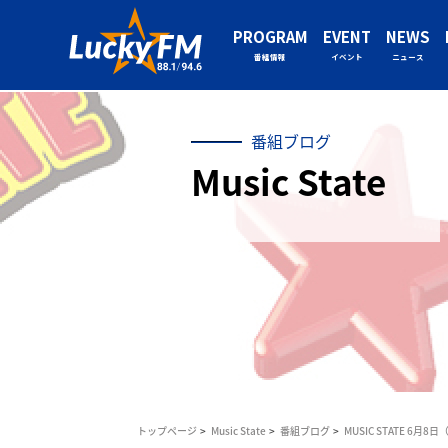
PROGRAM
EVENT
NEWS
番組情報
イベント
ニュース
番組ブログ
Music State
トップページ
Music State
番組ブログ
MUSIC STATE 6