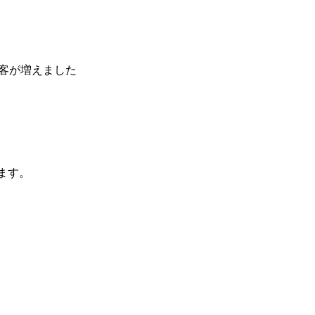
る客が増えました
ます。