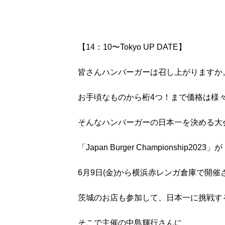
【14：10〜Tokyo UP DATE】
皆さんハンバーガーは召し上がりますか
お手頃なものから桁4つ！まで価格は様
そんなハンバーガーの日本一を決める大
「Japan Burger Championship2023」が
6月9日(金)から横浜赤レンガ倉庫で開催
茨城のお店も参加して、日本一に挑戦す
そこで主催の中島輝行さんに、