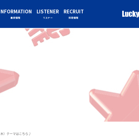
INFORMATION
LISTENER
RECRUIT
最新情報
リスナー
採用情報
月8日（木）テーマはこちら♪