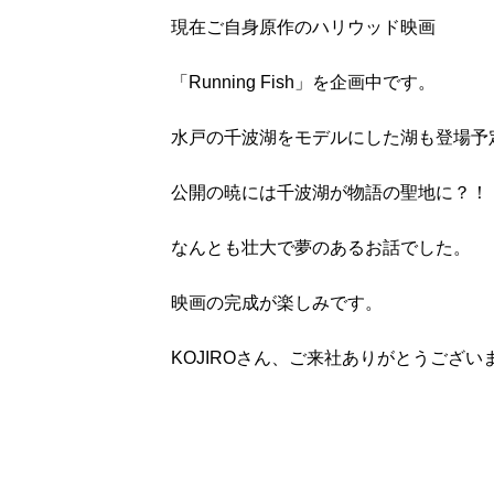
現在
ご自身原作のハリウッド映画
「Running Fish」を
企画中です。
水戸の千波湖をモデルにした
湖も登場予
公開の暁には千波湖が物語の聖地に？！
なんとも壮大で夢のあるお話でした。
映画の完成が楽しみです。
KOJIROさん、ご来社ありがとうござい