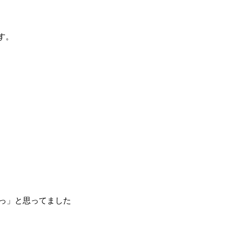
す。
安っ」と思ってました