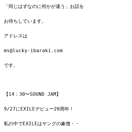
「同じはずなのに何かが違う」お話
を
お待ちしています。
アドレスは
ms@lucky-ibaraki.com
です。
【14：30〜SOUND JAM】
9/27にEXILEデビュー20周年！
私の中でEXILEはヤングの象徴・・