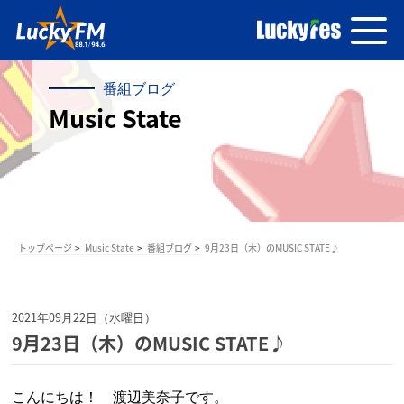
番組ブログ
Music State
トップページ
Music State
番組ブログ
9月23日（木）のMUSIC STATE♪
2021年09月22日（水曜日）
9月23日（木）のMUSIC STATE♪
こんにちは！ 渡辺美奈子です。