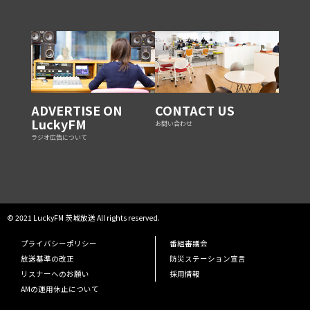
ADVERTISE ON
CONTACT US
LuckyFM
お問い合わせ
ラジオ広告について
© 2021 LuckyFM 茨城放送 All rights reserved.
プライバシーポリシー
番組審議会
放送基準の改正
防災ステーション宣言
リスナーへのお願い
採用情報
AMの運用休止について