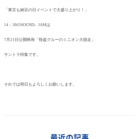
「東京も納豆の日イベントで大盛り上がり！」
14：30のSOUND♩JAMは
7月21日公開映画「怪盗グルーのミニオン大脱走」
サン
トラ特集です。
それでは明日もよろしくお願いします。
最近の記事