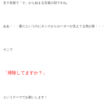
五十音順で「そ」から始まる言葉の回ですね。
ああ・・・夏だというのにタンスからセーターが見え
てる我が家・・・
そこで
「掃除してますか？」
というテーマでお願いします！