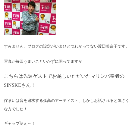
すみません、ブログの設定がいまひとつわかってない
渡辺美奈子です。
写真が毎回うまいこといかずに困ってますが
こちらは先週ゲストでお越しいただいたマリンバ奏者の
SINSKEさん！
佇まいは音を追求する孤高のアーティスト、しかしお話されると気さく
な方でした！
ギャップ萌え～！