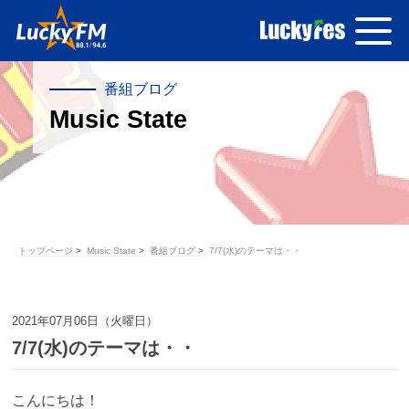
番組ブログ
Music State
トップページ
Music State
番組ブログ
7/7(水)のテーマは・・
2021年07月06日（火曜日）
7/7(水)のテーマは・・
こんにちは！