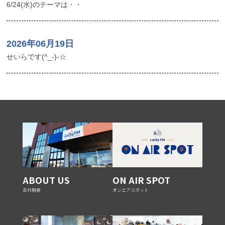
6/24(水)のテーマは・・
2026年06月19日
せいらです(^_-)-☆
ABOUT US
ON AIR SPOT
会社概要
オンエアスポット