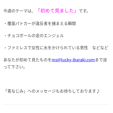
「初めて見ました」
今週のテーマは、
です。
・覆面パトカーが違反者を捕まえる瞬間
・チョコボールの金のエンジェル
・ファミレスで女性に水をかけられている男性 などなど
あなたが初めて見たものを
ms@
lucky-ibaraki.com
まで送
って下さい。
「青なじみ」へのメッセージもお待ちしております♪