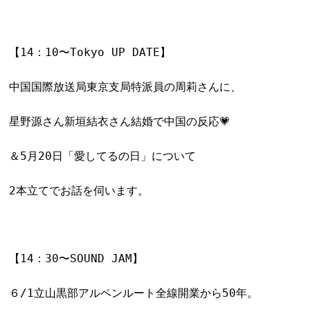
【14：10〜Tokyo UP DATE】
中国国際放送局東京支局特派員の周莉さんに、
星野源さん新垣結衣さん結婚で中国の反応💗
＆5月20日「愛してるの日」について
2本立てでお話を伺います。
【14：30〜SOUND JAM】
６/1立山黒部アルペンルート全線開業から50年。