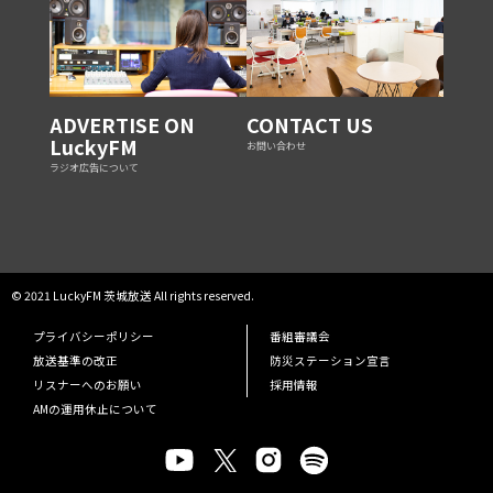
ADVERTISE ON
CONTACT US
LuckyFM
お問い合わせ
ラジオ広告について
© 2021 LuckyFM 茨城放送 All rights reserved.
プライバシーポリシー
番組審議会
放送基準の改正
防災ステーション宣言
リスナーへのお願い
採用情報
AMの運用休止について