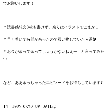
でお願いします！
＊読書感想文3枚も書けず、余りはイラストでごまかし
＊早く着いて時間が余ったので買い物していたら遅刻
＊お金が余って余ってしょうがないねえー！と言ってみた
い
など、ああ余っちゃったエピソードをお待ちしています♪
14：10のTOKYO UP DATEは