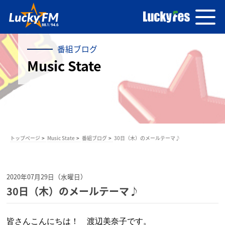
番組ブログ
Music State
トップページ
Music State
番組ブログ
30日（木）のメールテーマ♪
2020年07月29日（水曜日）
30日（木）のメールテーマ♪
皆さんこんにちは！ 渡辺美奈子です。