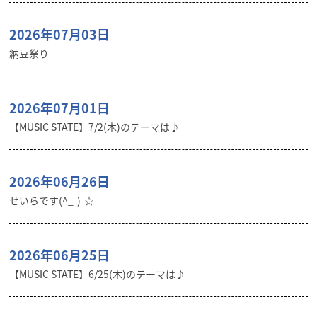
2026年07月03日
納豆祭り
2026年07月01日
【MUSIC STATE】7/2(木)のテーマは♪
2026年06月26日
せいらです(^_-)-☆
2026年06月25日
【MUSIC STATE】6/25(木)のテーマは♪