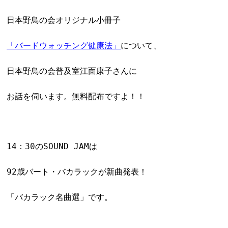
日本野鳥の会オリジナル小冊子
「バードウォッチング健康法」
について、
日本野鳥の会普及室江面康子さんに
お話を伺います。無料配布ですよ！！
14：30のSOUND JAMは
92歳バート・バカラックが新曲発表！
「バカラック名曲選」です。