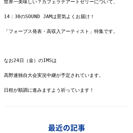
世界一美味しい？カフェラテアートゼリーについて、
14：30のSOUND JAMは
景気よくお届け！
「フォーブス発表・高収入アーティスト」特集です。
なお24日（金）のIMSは
高野連独自大会実況中継が予定されています。
日程が順調に進みますよう祈っています！
最近の記事