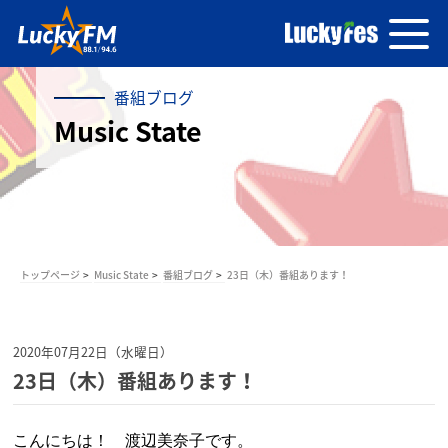
番組ブログ
Music State
トップページ
Music State
番組ブログ
23日（木）番組あります！
2020年07月22日（水曜日）
23日（木）番組あります！
こんにちは！ 渡辺美奈子です。