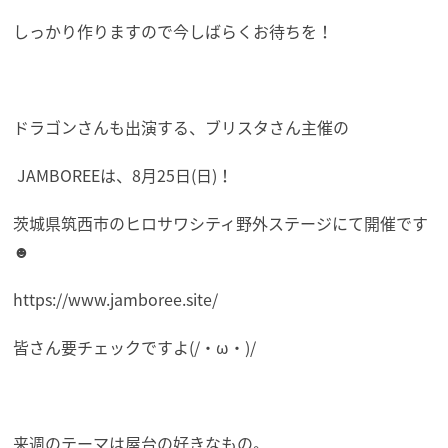
しっかり作りますので今しばらくお待ちを！
ドラゴンさんも出演する、ブリスタさん主催の
JAMBOREEは、8月25日(日)！
茨城
県筑西市のヒロサワシティ野外ステージにて開催です
☻
https://www.jamboree.site/
皆さん要チェックですよ(/・ω・)/
来週のテーマは屋台の好きなもの。