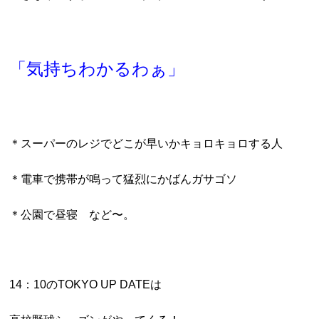
「気持ちわかるわぁ」
＊スーパーのレジでどこが早いかキョロキョロする人
＊電車で携帯が鳴って猛烈にかばんガサゴソ
＊公園で昼寝 など〜。
14：10のTOKYO UP DATEは