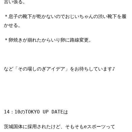
言い張る。
＊息子の靴下が乾かないのでおじいちゃんの渋い靴下を履
かせる。
＊卵焼きが崩れたからいり卵に路線変更。
など「その場しのぎアイデア」をお待ちしています♪
14：10のTOKYO UP DATEは
茨城国体に採用されたけど、そもそもeスポーツって