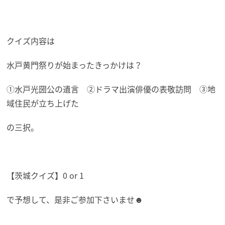
クイズ内容は
水戸黄門祭りが始まったきっかけは？
①水戸光圀公の遺言 ②ドラマ出演俳優の表敬訪問 ③地
域住民が立ち上げた
の三択。
【茨城クイズ】0 or 1
で予想して、是非ご参加下さいませ☻