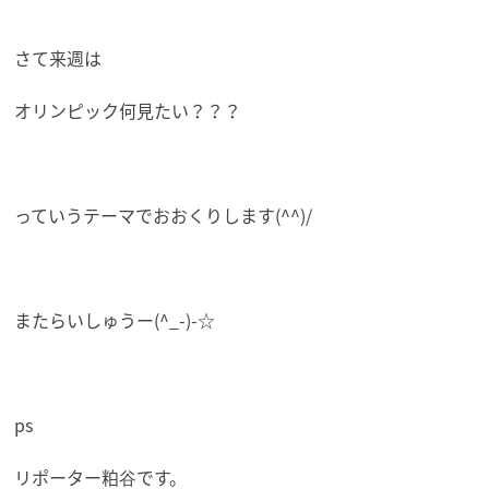
さて来週は
オリンピック何見たい？？？
っていうテーマでおおくりします(^^)/
またらいしゅうー(^_-)-☆
ps
リポーター粕谷です。