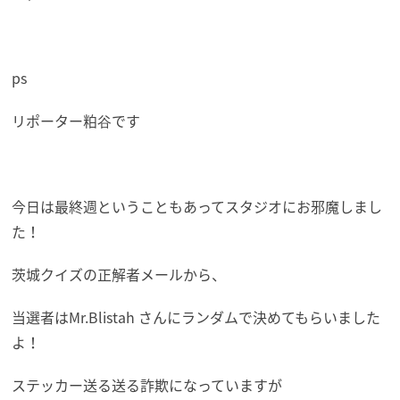
ps
リポーター粕谷です
今日は最終週ということもあってスタジオにお邪魔しまし
た！
茨城クイズの正解者メールから、
当選者はMr.Blistah さんにランダムで決めてもらいました
よ！
ステッカー送る送る詐欺になっていますが