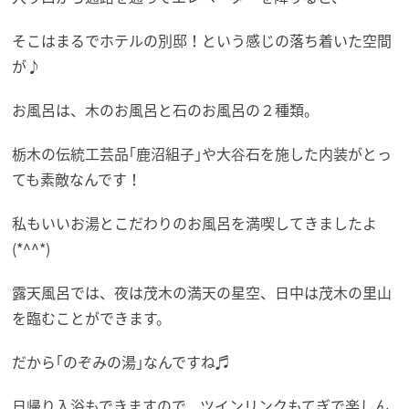
そこはまるでホテルの別邸！という感じの落ち着いた空間
が♪
お風呂は、木のお風呂と石のお風呂の２種類。
栃木の伝統工芸品｢鹿沼組子｣や大谷石を施した内装がとっ
ても素敵なんです！
私もいいお湯とこだわりのお風呂を満喫してきましたよ
(*^^*)
露天風呂では、夜は茂木の満天の星空、日中は茂木の里山
を臨むことができます。
だから｢のぞみの湯｣なんですね♬
日帰り入浴もできますので、ツインリンクもてぎで楽しん