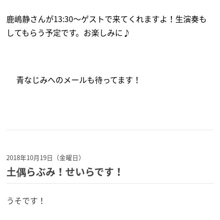
鹿嶋静さんが13:30～ゲストで来てくれますよ！生演奏も
してもらう予定です。お楽しみに♪
青
なじみへのメールも待ってます！
2018年10月19日（金曜日）
土偶らぶみ！せいらです！
うそです！