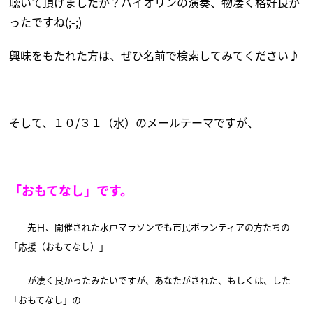
聴いて頂けましたか？バイオリンの演奏、物凄く格好良か
ったですね(;-;)
興味をもたれた方は、ぜひ名前で検索してみてください♪
そして、１０/３１（水）のメールテーマですが、
「おもてなし」です。
先日、開催された水戸マラソンでも市民ボランティアの方たちの
「応援（おもてなし）」
が
凄く良かったみたいですが、あなたがされた、もしくは、した
「おもてなし」の