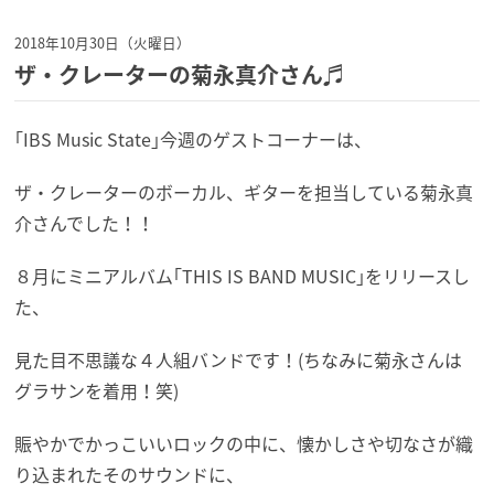
2018年10月30日（火曜日）
ザ・クレーターの菊永真介さん♬
｢IBS Music State｣今週のゲストコーナーは、
ザ・クレーターのボーカル、ギターを担当している菊永真
介さんでした！！
８月にミニアルバム｢THIS IS BAND MUSIC｣をリリースし
た、
見た目不思議な４人組バンドです！(ちなみに菊永さんは
グラサンを着用！笑)
賑やかでかっこいいロックの中に、懐かしさや切なさが織
り込まれたそのサウンドに、