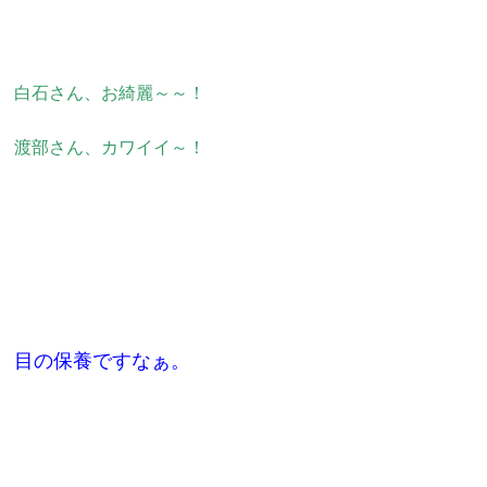
白石さん、お綺麗～～！
渡部さん、カワイイ～！
目の保養ですなぁ。