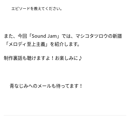
エピソードを
教えてください
。
また、今回「Sound Jam」では、マシコタツロウの新譜
「メロディ至上主義」を紹介します。
制作裏話も聴けますよ！お楽しみに♪
青
なじみへのメールも待ってます！