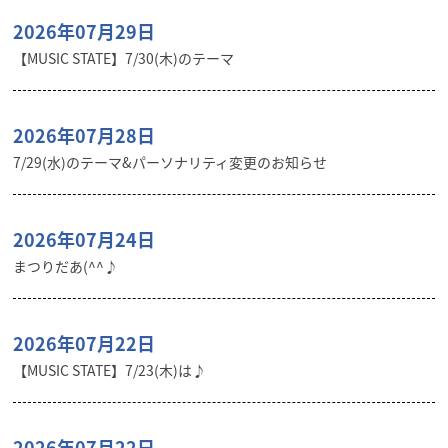
2026年07月29日
【MUSIC STATE】7/30(木)のテーマ
2026年07月28日
7/29(水)のテーマ&パーソナリティ変更のお知らせ
2026年07月24日
まつりだあ(^^♪
2026年07月22日
【MUSIC STATE】7/23(木)は♪
2026年07月22日