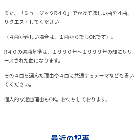
また、「ミュージックR４０」でかけてほしい曲を４曲、
リクエストしてください
（４曲が難しい場合は、１曲からでもOKです）。
R４０の選曲基準は、１９９０年～１９９９年の間にリリ
ースされた曲になります。
その４曲を選んだ理由や４曲に共通するテーマなども書い
てください。
個人的な選曲理由もOK。お待ちしております。
最近の記事