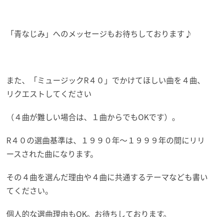
「青なじみ」へのメッセージもお待ちしております♪
また、「ミュージックR４０」でかけてほしい曲を４曲、
リクエストしてください
（４曲が難しい場合は、１曲からでもOKです）。
R４０の選曲基準は、１９９０年～１９９９年の間にリリ
ースされた曲になります。
その４曲を選んだ理由や４曲に共通するテーマなども書い
てください。
個人的な選曲理由もOK。お待ちしております。