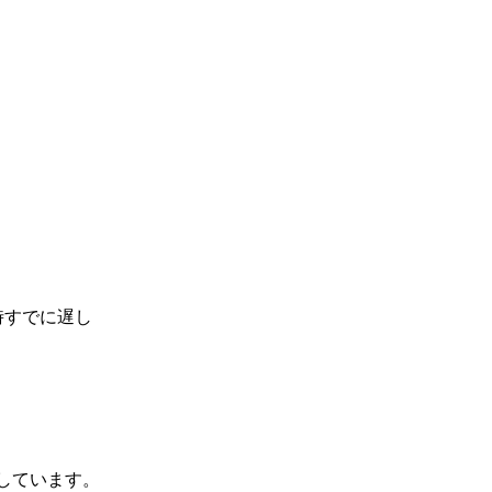
時すでに遅し
しています。