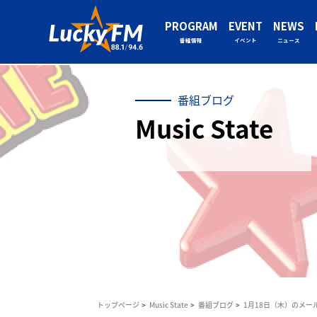
PROGRAM
EVENT
NEWS
番組情報
イベント
ニュース
番組ブログ
Music State
トップページ
Music State
番組ブログ
1月18日（木）のメー