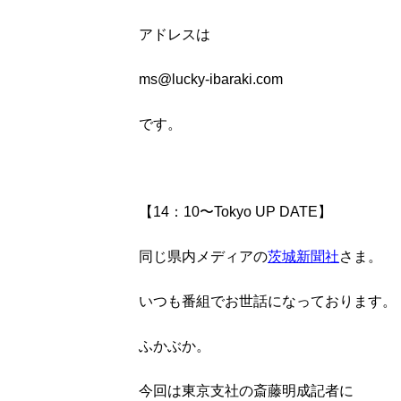
アドレスは
ms@lucky-ibaraki.com
です。
【14：10〜Tokyo UP DATE】
同じ県内メディアの
茨城新聞社
さま。
いつも番組でお世話になっております。
ふかぶか。
今回は東京支社の斎藤明成記者に